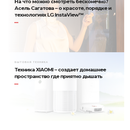
На что можно смотреть бесконечно?
Асель Сагатова – о красоте, порядке и
технологиях LG InstaView™
БЫТОВАЯ ТЕХНИКА
Техника XIAOMI – создает домашнее
пространство где приятно дышать