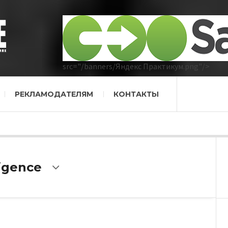
src="/banners/Яндекс Практикум.png"/>
РЕКЛАМОДАТЕЛЯМ
КОНТАКТЫ
ligence