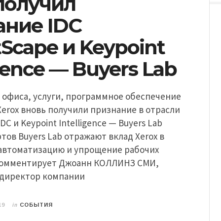
получил
ание IDC
Scape и Keypoint
igence — Buyers Lab
 офиса, услуги, программное обеспечение
erox вновь получили признание в отрасли
DC и Keypoint Intelligence — Buyers Lab
тов Buyers Lab отражают вклад Xerox в
 автоматизацию и упрощение рабочих
комментирует Джоанн КОЛЛИНЗ СМИ,
директор компании
in
19
СОБЫТИЯ