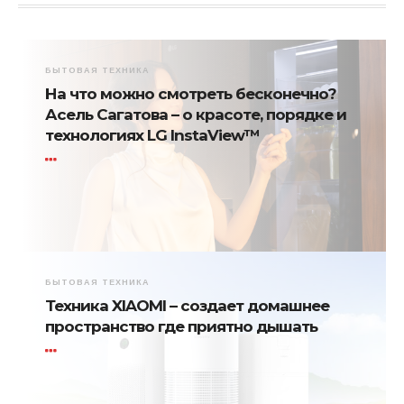
БЫТОВАЯ ТЕХНИКА
На что можно смотреть бесконечно?
Асель Сагатова – о красоте, порядке и
технологиях LG InstaView™
БЫТОВАЯ ТЕХНИКА
Техника XIAOMI – создает домашнее
пространство где приятно дышать