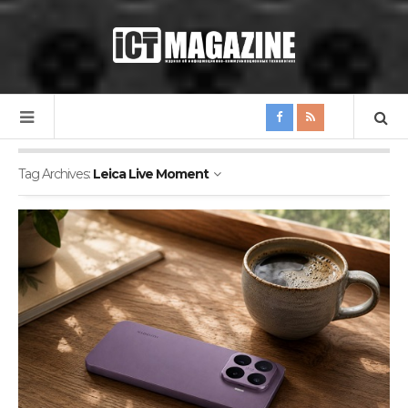
Tag Archives:
Leica Live Moment