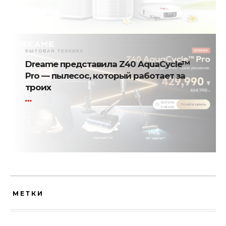
БЫТОВАЯ ТЕХНИКА
Dreame представила Z40 AquaCycle™
Pro — пылесос, который работает за
троих
МЕТКИ