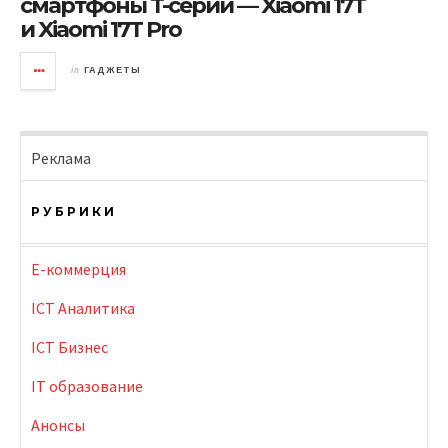
смартфоны T-cерии — Xiaomi 17T
и Xiaomi 17T Pro
in
ГАДЖЕТЫ
Реклама
РУБРИКИ
E-коммерция
ICT Аналитика
ICT Бизнес
IT образование
Анонсы