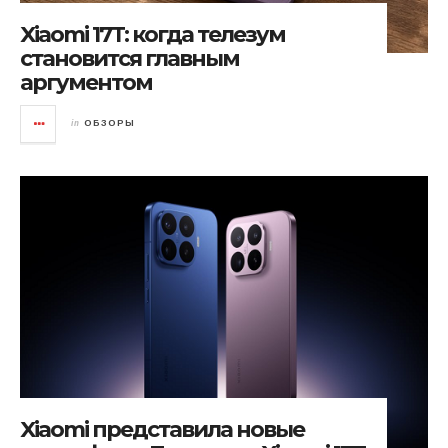
Xiaomi 17T: когда телезум
становится главным
аргументом
in
ОБЗОРЫ
Xiaomi представила новые