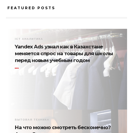
FEATURED POSTS
ICT АНАЛИТИКА
Yandex Ads узнал как в Казахстане
меняется спрос на товары для школы
перед новым учебным годом
БЫТОВАЯ ТЕХНИКА
На что можно смотреть бесконечно?