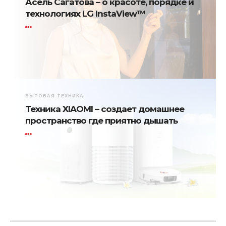
Асель Сагатова – о красоте, порядке и
технологиях LG InstaView™
БЫТОВАЯ ТЕХНИКА
Техника XIAOMI – создает домашнее
пространство где приятно дышать