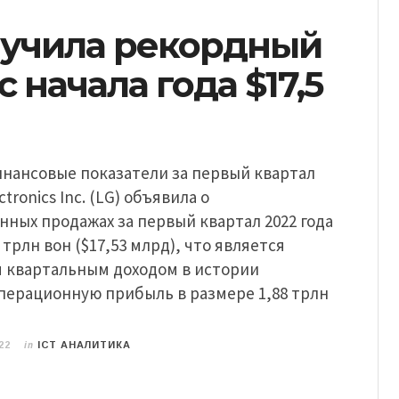
лучила рекордный
с начала года $17,5
инансовые показатели за первый квартал
ctronics Inc. (LG) объявила о
ных продажах за первый квартал 2022 года
 трлн вон ($17,53 млрд), что является
 квартальным доходом в истории
перационную прибыль в размере 1,88 трлн
in
22
ICT АНАЛИТИКА