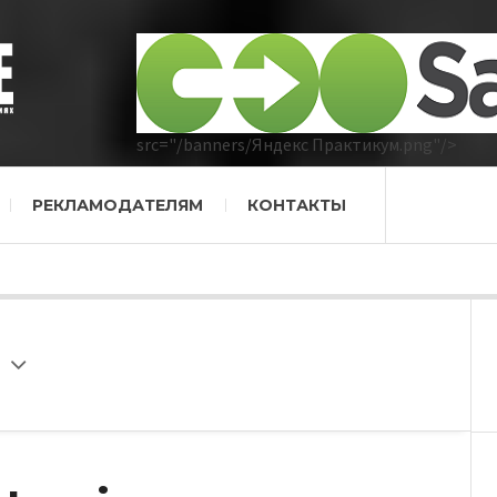
src="/banners/Яндекс Практикум.png"/>
РЕКЛАМОДАТЕЛЯМ
КОНТАКТЫ