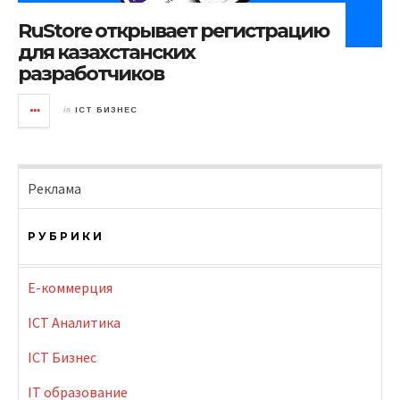
RuStore открывает регистрацию
для казахстанских
разработчиков
in
ICT БИЗНЕС
Реклама
РУБРИКИ
E-коммерция
ICT Аналитика
ICT Бизнес
IT образование