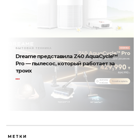
БЫТОВАЯ ТЕХНИКА
Dreame представила Z40 AquaCycle™
Pro — пылесос, который работает за
троих
МЕТКИ