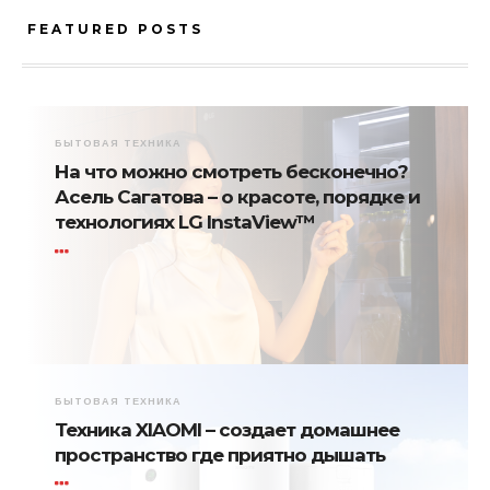
FEATURED POSTS
БЫТОВАЯ ТЕХНИКА
На что можно смотреть бесконечно?
Асель Сагатова – о красоте, порядке и
технологиях LG InstaView™
БЫТОВАЯ ТЕХНИКА
Техника XIAOMI – создает домашнее
пространство где приятно дышать