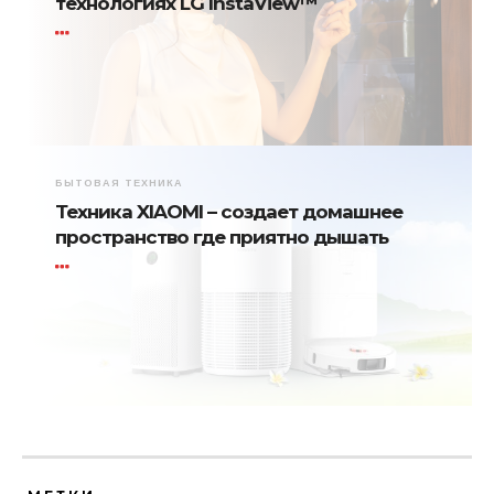
технологиях LG InstaView™
БЫТОВАЯ ТЕХНИКА
Техника XIAOMI – создает домашнее
пространство где приятно дышать