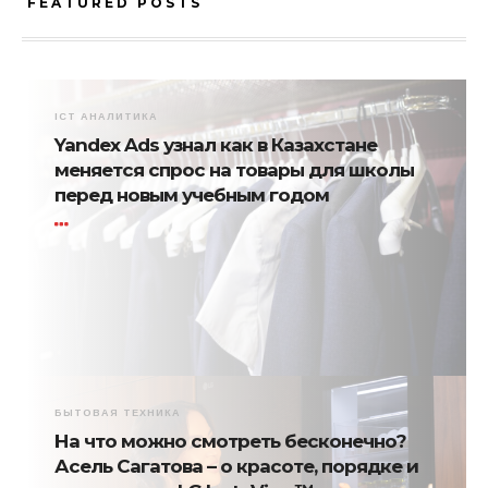
FEATURED POSTS
ICT АНАЛИТИКА
Yandex Ads узнал как в Казахстане
меняется спрос на товары для школы
перед новым учебным годом
БЫТОВАЯ ТЕХНИКА
На что можно смотреть бесконечно?
Асель Сагатова – о красоте, порядке и