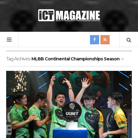
Tag Archives:
MLBB Continental Championships Season