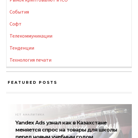
События
Софт
Телекоммуникации
Тенденции
Технология печати
FEATURED POSTS
ICT АНАЛИТИКА
Yandex Ads узнал как в Казахстане
меняется спрос на товары для школы
перед новым учебным годом