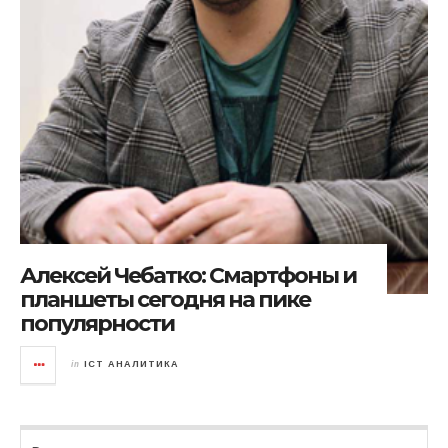
Алексей Чебатко: Смартфоны и
планшеты сегодня на пике
популярности
in
ICT АНАЛИТИКА