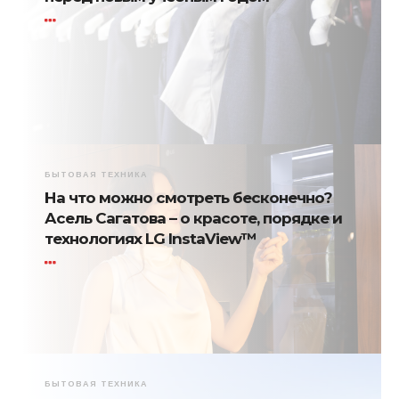
БЫТОВАЯ ТЕХНИКА
На что можно смотреть бесконечно?
Асель Сагатова – о красоте, порядке и
технологиях LG InstaView™
БЫТОВАЯ ТЕХНИКА