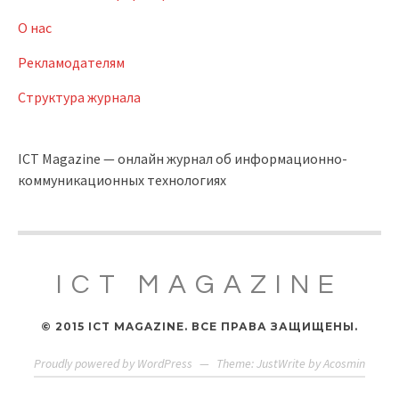
О нас
Рекламодателям
Структура журнала
ICT Magazine — онлайн журнал об информационно-
коммуникационных технологиях
ICT MAGAZINE
© 2015 ICT MAGAZINE. ВСЕ ПРАВА ЗАЩИЩЕНЫ.
Proudly powered by WordPress
—
Theme: JustWrite by
Acosmin