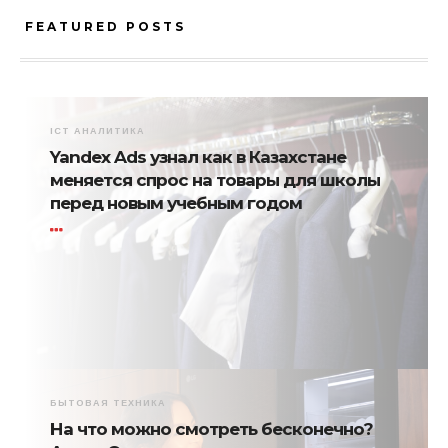
FEATURED POSTS
ICT АНАЛИТИКА
Yandex Ads узнал как в Казахстане
меняется спрос на товары для школы
перед новым учебным годом
БЫТОВАЯ ТЕХНИКА
На что можно смотреть бесконечно?