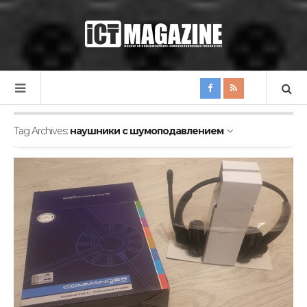
Tag Archives:
наушники с шумоподавлением