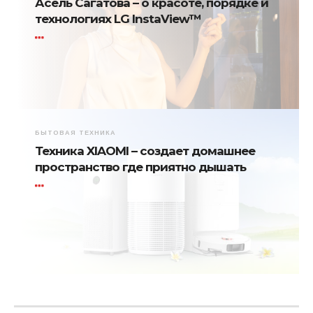
Асель Сагатова – о красоте, порядке и
технологиях LG InstaView™
БЫТОВАЯ ТЕХНИКА
Техника XIAOMI – создает домашнее
пространство где приятно дышать