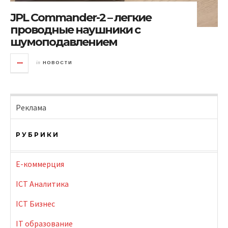
JPL Commander-2 – легкие
проводные наушники с
шумоподавлением
in
НОВОСТИ
Реклама
РУБРИКИ
E-коммерция
ICT Аналитика
ICT Бизнес
IT образование