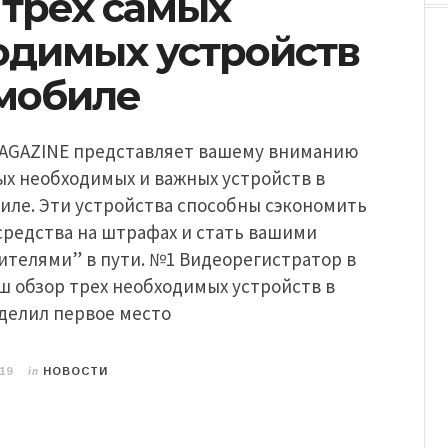
 трех самых
одимых устройств
омобиле
MAGAZINE представляет вашему вниманию
ых необходимых и важных устройств в
иле. Эти устройства способны сэкономить
средства на штрафах и стать вашими
ителями” в пути. №1 Видеорегистратор в
ш обзор трех необходимых устройств в
делил первое место
in
19
НОВОСТИ