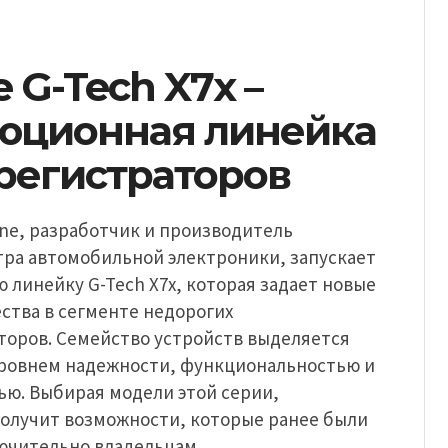
e G-Tech X7x –
юционная линейка
регистраторов
ne, разработчик и производитель
тра автомобильной электроники, запускает
линейку G-Tech X7x, которая задает новые
ства в сегменте недорогих
торов. Семейство устройств выделяется
овнем надежности, функциональностью и
ью. Выбирая модели этой серии,
получит возможности, которые ранее были
ючительно владельцам