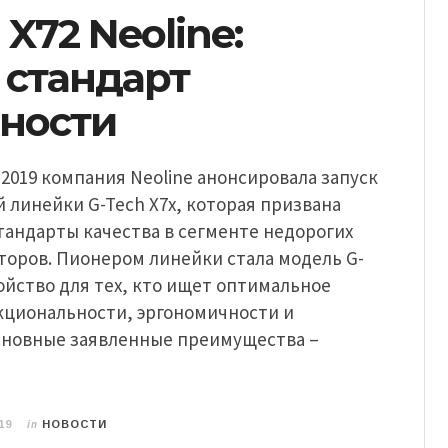
 X72 Neoline:
 стандарт
ности
 2019 компания Neoline анонсировала запуск
линейки G-Tech X7x, которая призвана
тандарты качества в сегменте недорогих
торов. Пионером линейки стала модель G-
ройство для тех, кто ищет оптимальное
кциональности, эргономичности и
сновные заявленные преимущества –
in
19
НОВОСТИ