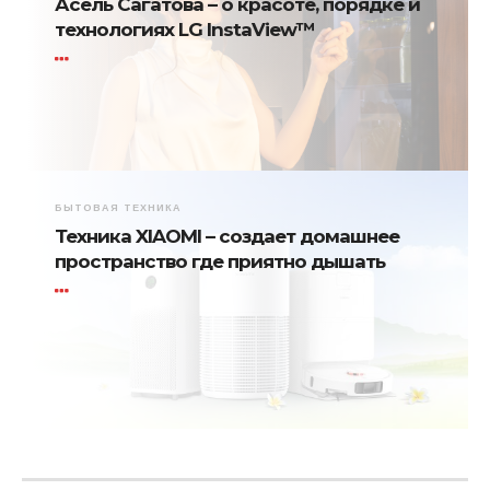
Асель Сагатова – о красоте, порядке и
технологиях LG InstaView™
БЫТОВАЯ ТЕХНИКА
Техника XIAOMI – создает домашнее
пространство где приятно дышать