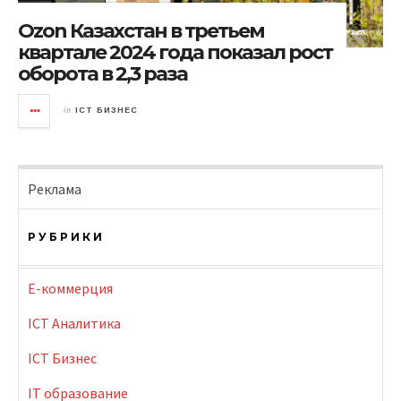
Ozon Казахстан в третьем
квартале 2024 года показал рост
оборота в 2,3 раза
in
ICT БИЗНЕС
Реклама
РУБРИКИ
E-коммерция
ICT Аналитика
ICT Бизнес
IT образование