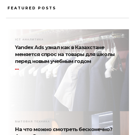
FEATURED POSTS
ICT АНАЛИТИКА
Yandex Ads узнал как в Казахстане
меняется спрос на товары для школы
перед новым учебным годом
БЫТОВАЯ ТЕХНИКА
На что можно смотреть бесконечно?