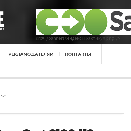
src="/banners/Яндекс Практикум.png"/>
РЕКЛАМОДАТЕЛЯМ
КОНТАКТЫ