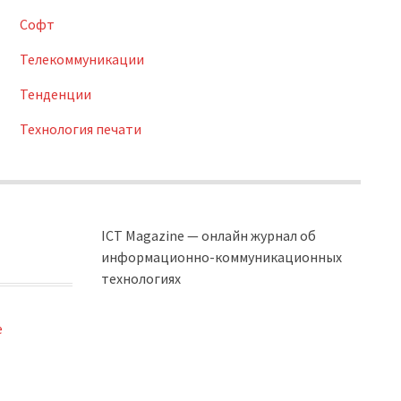
Софт
Телекоммуникации
Тенденции
Технология печати
ICT Magazine — онлайн журнал об
информационно-коммуникационных
технологиях
e