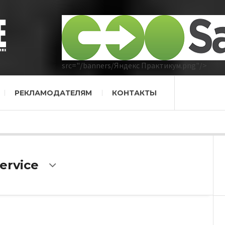
src="/banners/Яндекс Практикум.png"/>
РЕКЛАМОДАТЕЛЯМ
КОНТАКТЫ
ervice