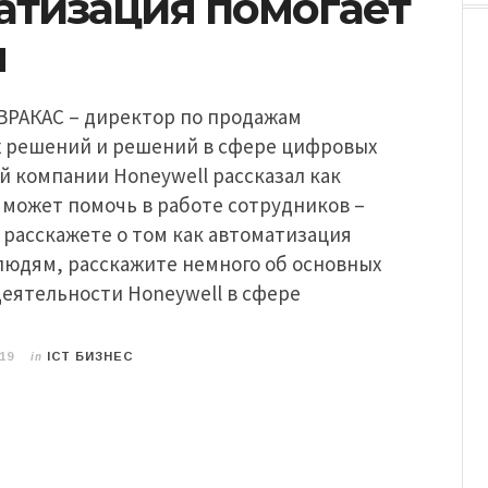
атизация помогает
м
ВРАКАС – директор по продажам
 решений и решений в сфере цифровых
 компании Honeywell рассказал как
 может помочь в работе сотрудников –
расскажете о том как автоматизация
людям, расскажите немного об основных
еятельности Honeywell в сфере
in
19
ICT БИЗНЕС