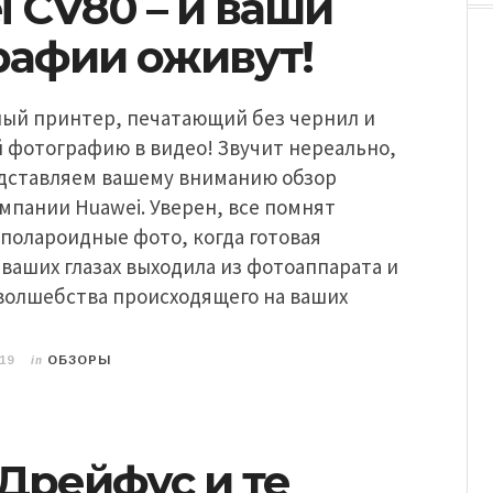
 CV80 – и ваши
рафии оживут!
ый принтер, печатающий без чернил и
фотографию в видео! Звучит нереально,
редставляем вашему вниманию обзор
мпании Huawei. Уверен, все помнят
полароидные фото, когда готовая
ваших глазах выходила из фотоаппарата и
волшебства происходящего на ваших
in
19
ОБЗОРЫ
Дрейфус и те