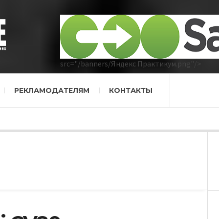
src="/banners/Яндекс Практикум.png"/>
РЕКЛАМОДАТЕЛЯМ
КОНТАКТЫ