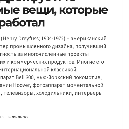
мые вещи, которые
работал
(Henry Dreyfuss; 1904-1972) – американский
стер промышленного дизайна, получивший
тность за многочисленные проекты
х и коммерческих продуктов. Многие его
 интернациональной классикой:
арат Bell 300, нью-йоркский локомотив,
ании Hoover, фотоаппарат моментальной
d, телевизоры, холодильники, интерьеры
in
16
ЖЕЛЕЗО