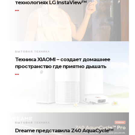
технологиях LG InstaView™
БЫТОВАЯ ТЕХНИКА
Техника XIAOMI – создает домашнее
пространство где приятно дышать
БЫТОВАЯ ТЕХНИКА
Dreame представила Z40 AquaCycle™