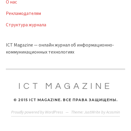
О нас
Рекламодателям
Структура журнала
ICT Magazine — онлайн журнал об информационно-
коммуникационных технологиях
ICT MAGAZINE
© 2015 ICT MAGAZINE. ВСЕ ПРАВА ЗАЩИЩЕНЫ.
Proudly powered by WordPress
—
Theme: JustWrite by
Acosmin