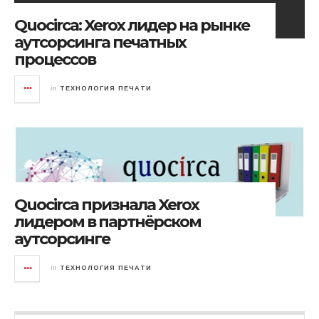
Quocirca: Xerox лидер на рынке
аутсорсинга печатных
процессов
in
ТЕХНОЛОГИЯ ПЕЧАТИ
Quocirca признала Xerox
лидером в партнёрском
аутсорсинге
in
ТЕХНОЛОГИЯ ПЕЧАТИ