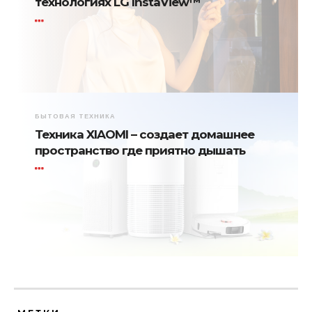
технологиях LG InstaView™
БЫТОВАЯ ТЕХНИКА
Техника XIAOMI – создает домашнее
пространство где приятно дышать