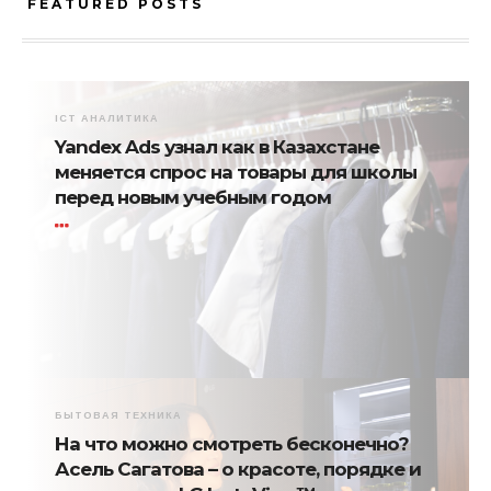
FEATURED POSTS
ICT АНАЛИТИКА
Yandex Ads узнал как в Казахстане
меняется спрос на товары для школы
перед новым учебным годом
БЫТОВАЯ ТЕХНИКА
На что можно смотреть бесконечно?
Асель Сагатова – о красоте, порядке и