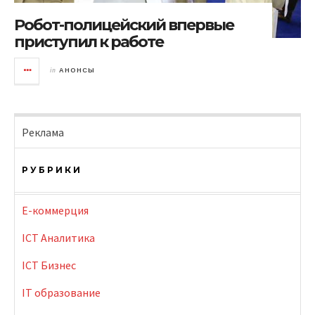
Робот-полицейский впервые
приступил к работе
in
АНОНСЫ
Реклама
РУБРИКИ
E-коммерция
ICT Аналитика
ICT Бизнес
IT образование