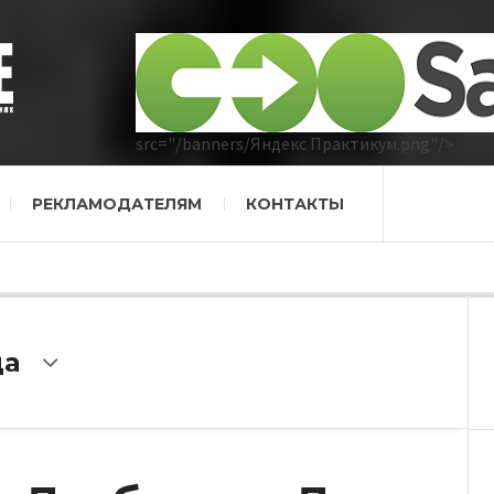
src="/banners/Яндекс Практикум.png"/>
РЕКЛАМОДАТЕЛЯМ
КОНТАКТЫ
да