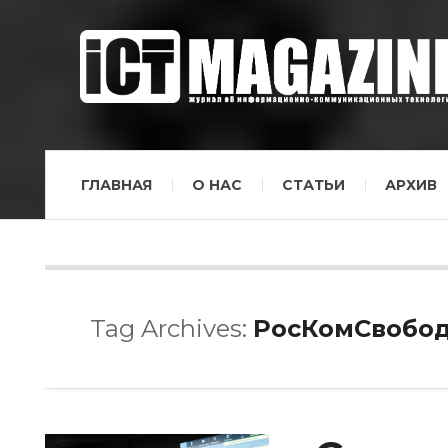
ГЛАВНАЯ
О НАС
СТАТЬИ
АРХИВ
Tag Archives:
РосКомСвобо