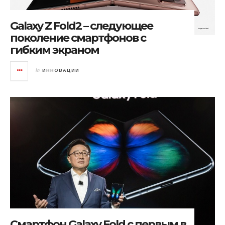
Galaxy Z Fold2 – следующее
поколение смартфонов с
гибким экраном
in
ИННОВАЦИИ
Смартфон Galaxy Fold с первым в