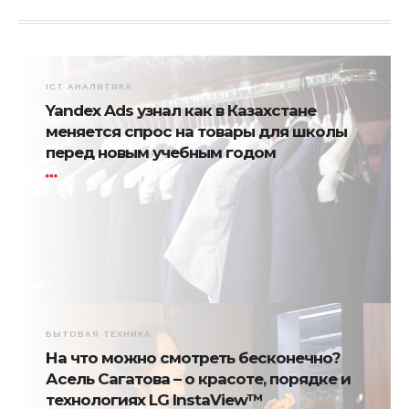
ICT АНАЛИТИКА
Yandex Ads узнал как в Казахстане
меняется спрос на товары для школы
перед новым учебным годом
БЫТОВАЯ ТЕХНИКА
На что можно смотреть бесконечно?
Асель Сагатова – о красоте, порядке и
технологиях LG InstaView™