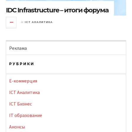
IDC Infrastructure – итоги форума
in
ICT АНАЛИТИКА
Реклама
РУБРИКИ
E-коммерция
ICT Аналитика
ICT Бизнес
IT образование
Анонсы