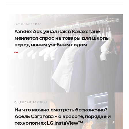
ICT АНАЛИТИКА
Yandex Ads узнал как в Казахстане
меняется спрос на товары для школы
перед новым учебным годом
БЫТОВАЯ ТЕХНИКА
На что можно смотреть бесконечно?
Асель Сагатова – о красоте, порядке и
технологиях LG InstaView™