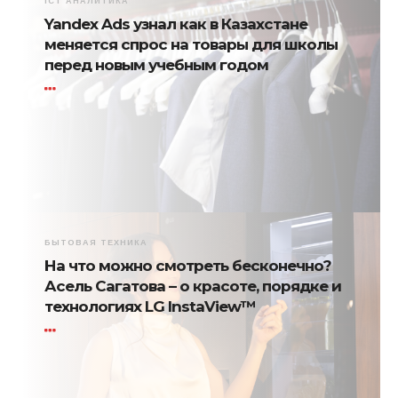
ICT АНАЛИТИКА
Yandex Ads узнал как в Казахстане
меняется спрос на товары для школы
перед новым учебным годом
БЫТОВАЯ ТЕХНИКА
На что можно смотреть бесконечно?
Асель Сагатова – о красоте, порядке и
технологиях LG InstaView™