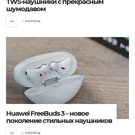
TWS-наушники с прекрасным
шумодавом
in
АНОНСЫ
Huawei FreeBuds 3 – новое
поколение стильных наушников
in
АНОНСЫ