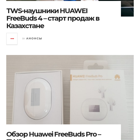
TWS-наушники HUAWEI
FreeBuds 4 – старт продаж в
Казахстане
in
АНОНСЫ
Обзор Huawei FreeBuds Pro –