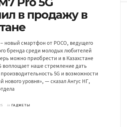
M7 Pro 5G
ил в продажу в
стане
 – новый смартфон от POCO, ведущего
ого бренда среди молодых любителей
ерь можно приобрести и в Казахстане
5G воплощает наше стремление дать
 производительность 5G и возможности
й нового уровня», — сказал Ангус НГ,
отдела
in
25
ГАДЖЕТЫ