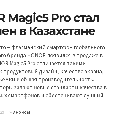
 Magic5 Pro стал
ен в Казахстане
Pro – флагманский смартфон глобального
ого бренда HONOR появился в продаже в
OR Magic5 Pro отличается такими
 продуктовый дизайн, качество экрана,
ъемки и общая производительность.
торы задают новые стандарты качества в
вых смартфонов и обеспечивают лучший
in
023
АНОНСЫ