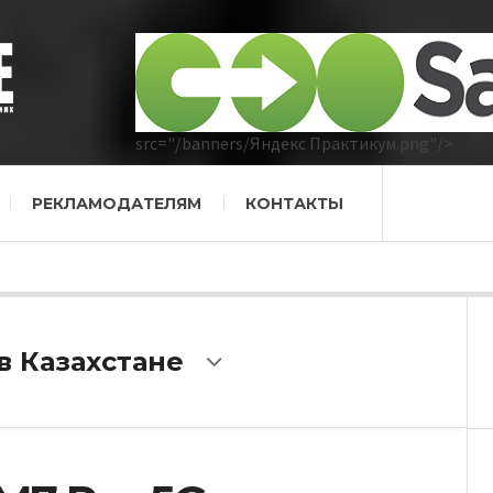
src="/banners/Яндекс Практикум.png"/>
РЕКЛАМОДАТЕЛЯМ
КОНТАКТЫ
в Казахстане