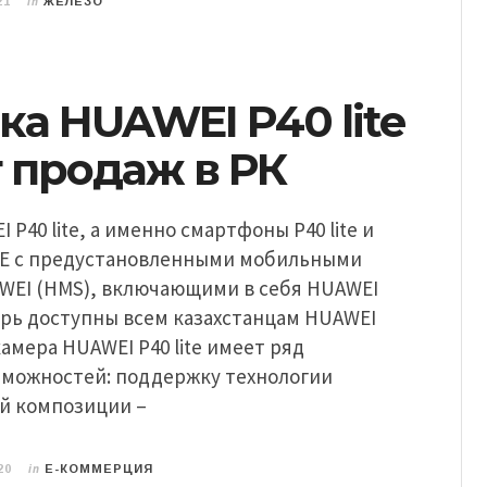
in
21
ЖЕЛЕЗО
а HUAWEI P40 lite
т продаж в РК
P40 lite, а именно смартфоны P40 lite и
e Е с предустановленными мобильными
WEI (HMS), включающими в себя HUAWEI
ерь доступны всем казахстанцам HUAWEI
камера HUAWEI P40 lite имеет ряд
зможностей: поддержку технологии
й композиции –
in
20
E-КОММЕРЦИЯ