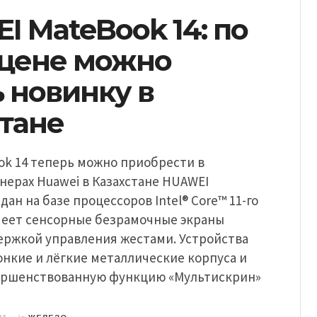
 MateBook 14: по
 цене можно
 новинку в
стане
ok 14 теперь можно приобрести в
нерах Huawei в Казахстане HUAWEI
дан на базе процессоров Intel® Core™ 11-го
меет сенсорные безрамочные экраны
держкой управления жестами. Устройства
нкие и лёгкие металлические корпуса и
ершенствованную функцию «Мультискрин»