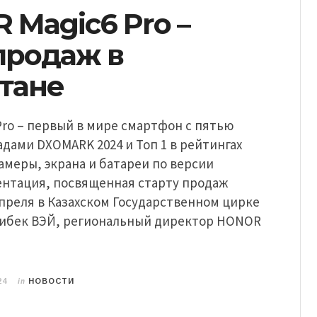
 Magic6 Pro –
продаж в
стане
ro – первый в мире смартфон с пятью
дами DXOMARK 2024 и Топ 1 в рейтингах
меры, экрана и батареи по версии
ентация, посвященная старту продаж
апреля в Казахском Государственном цирке
нибек ВЭЙ, региональный директор HONOR
in
24
НОВОСТИ