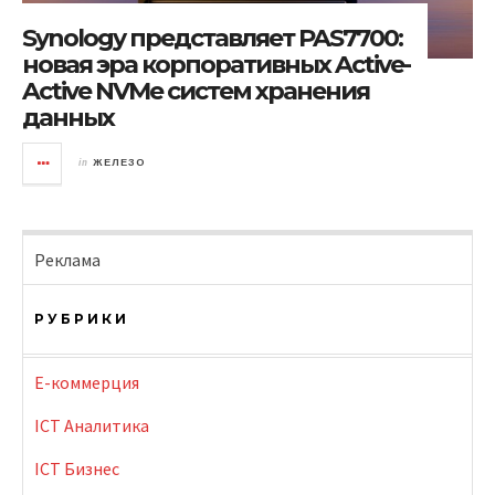
Synology представляет PAS7700:
новая эра корпоративных Active-
Active NVMe систем хранения
данных
in
ЖЕЛЕЗО
Реклама
РУБРИКИ
E-коммерция
ICT Аналитика
ICT Бизнес