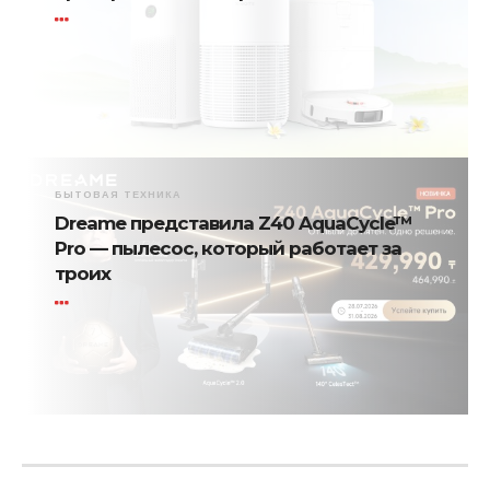
БЫТОВАЯ ТЕХНИКА
Dreame представила Z40 AquaCycle™
Pro — пылесос, который работает за
троих