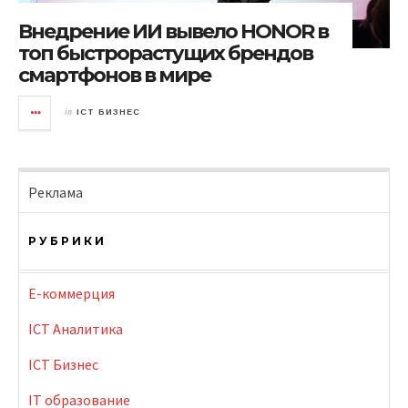
Внедрение ИИ вывело HONOR в
топ быстрорастущих брендов
смартфонов в мире
in
ICT БИЗНЕС
Реклама
РУБРИКИ
E-коммерция
ICT Аналитика
ICT Бизнес
IT образование