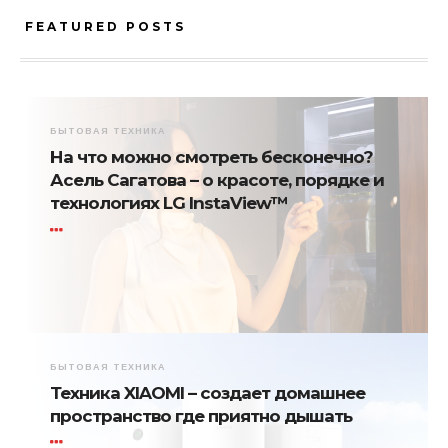
FEATURED POSTS
БЫТОВАЯ ТЕХНИКА
На что можно смотреть бесконечно?
Асель Сагатова – о красоте, порядке и
технологиях LG InstaView™
БЫТОВАЯ ТЕХНИКА
Техника XIAOMI – создает домашнее
пространство где приятно дышать