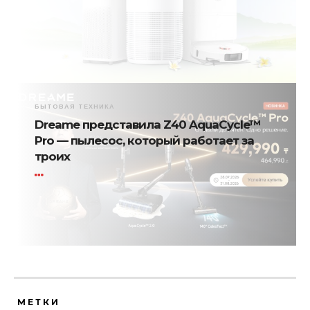
БЫТОВАЯ ТЕХНИКА
Dreame представила Z40 AquaCycle™
Pro — пылесос, который работает за
троих
МЕТКИ