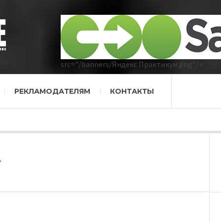
src="/banners/Яндекс Практикум.png"/>
РЕКЛАМОДАТЕЛЯМ
КОНТАКТЫ