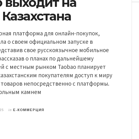
o выходит на
 Казахстана
рная платформа для онлайн-покупок,
ла о своем официальном запуске в
едставив свое русскоязычное мобильное
ассказав о планах по дальнейшему
ей с местным рынком Taobao планирует
азахстанским покупателям доступ к миру
 товаров непосредственно с платформы.
гольным камнем
in
25
E-КОММЕРЦИЯ