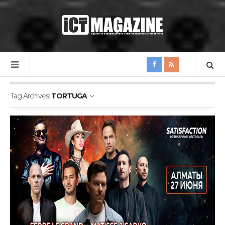
Tag Archives:
TORTUGA