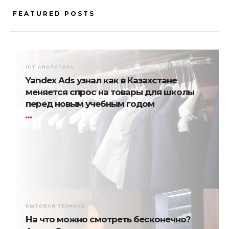
FEATURED POSTS
ICT АНАЛИТИКА
Yandex Ads узнал как в Казахстане
меняется спрос на товары для школы
перед новым учебным годом
БЫТОВАЯ ТЕХНИКА
На что можно смотреть бесконечно?