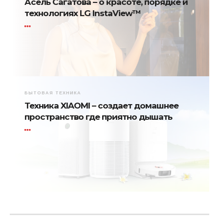
Асель Сагатова – о красоте, порядке и
технологиях LG InstaView™
БЫТОВАЯ ТЕХНИКА
Техника XIAOMI – создает домашнее
пространство где приятно дышать