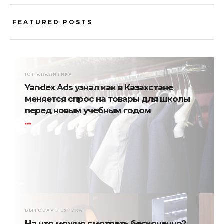
FEATURED POSTS
ICT АНАЛИТИКА
Yandex Ads узнал как в Казахстане
меняется спрос на товары для школы
перед новым учебным годом
БЫТОВАЯ ТЕХНИКА
На что можно смотреть бесконечно?