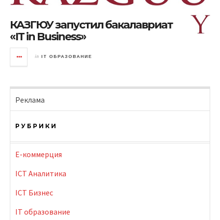
КАЗГЮУ запустил бакалавриат
«IT in Business»
in
IT ОБРАЗОВАНИЕ
Реклама
РУБРИКИ
E-коммерция
ICT Аналитика
ICT Бизнес
IT образование