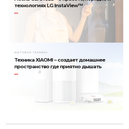
технологиях LG InstaView™
БЫТОВАЯ ТЕХНИКА
Техника XIAOMI – создает домашнее
пространство где приятно дышать