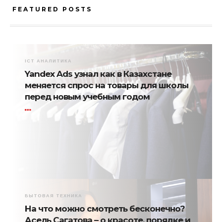
FEATURED POSTS
ICT АНАЛИТИКА
Yandex Ads узнал как в Казахстане
меняется спрос на товары для школы
перед новым учебным годом
БЫТОВАЯ ТЕХНИКА
На что можно смотреть бесконечно?
Асель Сагатова – о красоте, порядке и