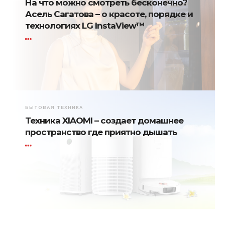
На что можно смотреть бесконечно?
Асель Сагатова – о красоте, порядке и
технологиях LG InstaView™
БЫТОВАЯ ТЕХНИКА
Техника XIAOMI – создает домашнее
пространство где приятно дышать