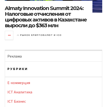
Almaty Innovation Summit 2024:
Налоговые отчисления от
цифровых активов в Казахстане
выросли до $363 млн
in
РЫНОК КРИПТОВАЛЮТ И ICO
Реклама
РУБРИКИ
E-коммерция
ICT Аналитика
ICT Бизнес