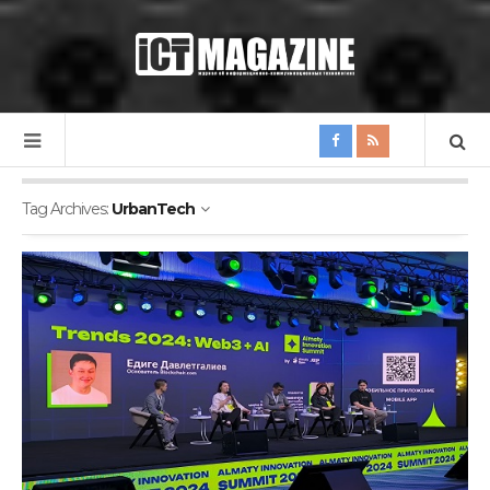
Tag Archives:
UrbanTech