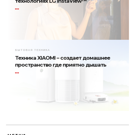
технологиях LG InstaView™
БЫТОВАЯ ТЕХНИКА
Техника XIAOMI – создает домашнее
пространство где приятно дышать