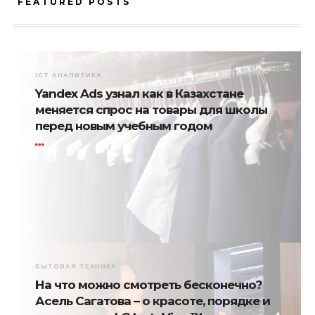
FEATURED POSTS
ICT АНАЛИТИКА
Yandex Ads узнал как в Казахстане
меняется спрос на товары для школы
перед новым учебным годом
БЫТОВАЯ ТЕХНИКА
На что можно смотреть бесконечно?
Асель Сагатова – о красоте, порядке и