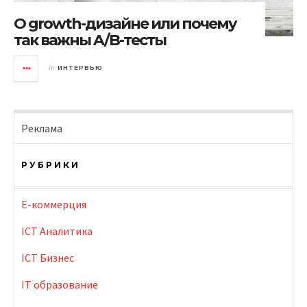
О growth-дизайне или почему
так важны A/B-тесты
in
ИНТЕРВЬЮ
Реклама
РУБРИКИ
E-коммерция
ICT Аналитика
ICT Бизнес
IT образование