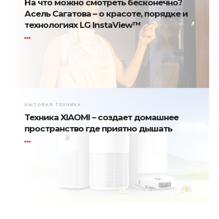
На что можно смотреть бесконечно?
Асель Сагатова – о красоте, порядке и
технологиях LG InstaView™
БЫТОВАЯ ТЕХНИКА
Техника XIAOMI – создает домашнее
пространство где приятно дышать