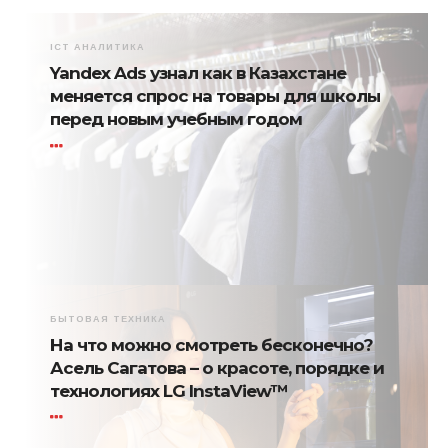
ICT АНАЛИТИКА
Yandex Ads узнал как в Казахстане
меняется спрос на товары для школы
перед новым учебным годом
БЫТОВАЯ ТЕХНИКА
На что можно смотреть бесконечно?
Асель Сагатова – о красоте, порядке и
технологиях LG InstaView™