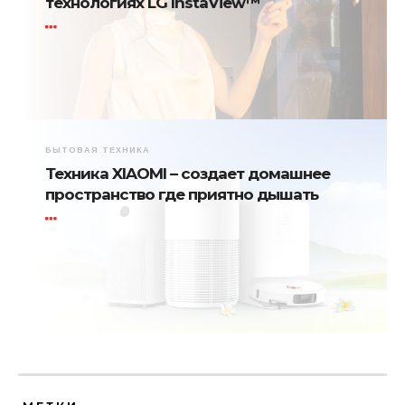
технологиях LG InstaView™
БЫТОВАЯ ТЕХНИКА
Техника XIAOMI – создает домашнее
пространство где приятно дышать