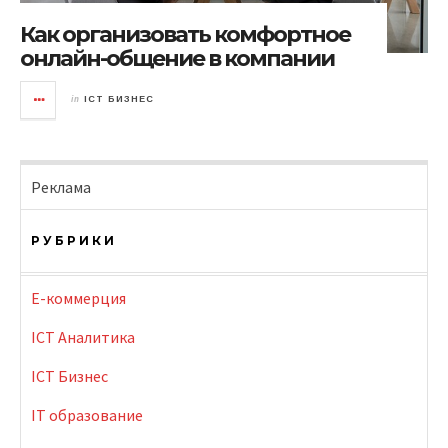
Как организовать комфортное
онлайн-общение в компании
in
ICT БИЗНЕС
Реклама
РУБРИКИ
E-коммерция
ICT Аналитика
ICT Бизнес
IT образование