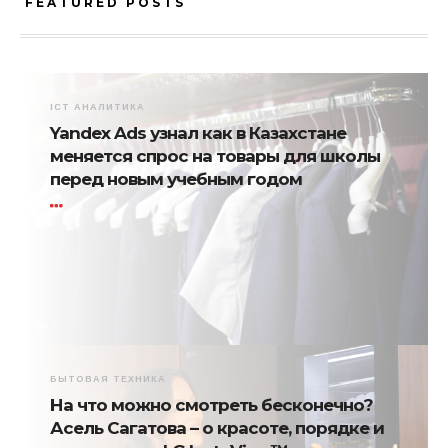
FEATURED POSTS
ICT АНАЛИТИКА
Yandex Ads узнал как в Казахстане
меняется спрос на товары для школы
перед новым учебным годом
БЫТОВАЯ ТЕХНИКА
На что можно смотреть бесконечно?
Асель Сагатова – о красоте, порядке и