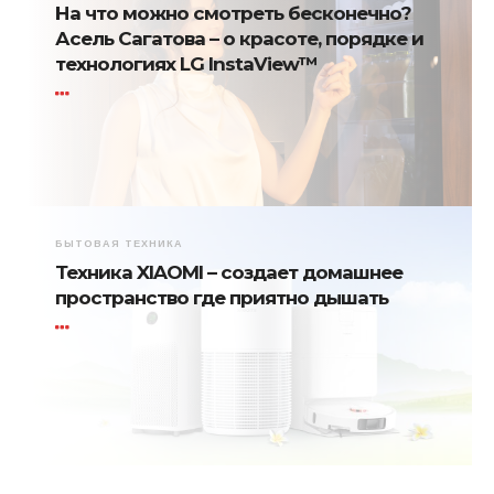
На что можно смотреть бесконечно?
Асель Сагатова – о красоте, порядке и
технологиях LG InstaView™
БЫТОВАЯ ТЕХНИКА
Техника XIAOMI – создает домашнее
пространство где приятно дышать