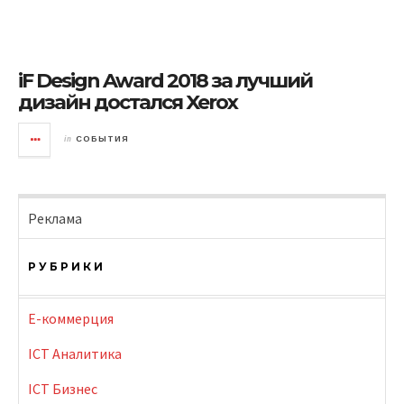
iF Design Award 2018 за лучший
дизайн достался Xerox
in
СОБЫТИЯ
Реклама
РУБРИКИ
E-коммерция
ICT Аналитика
ICT Бизнес