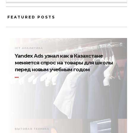
FEATURED POSTS
ICT АНАЛИТИКА
Yandex Ads узнал как в Казахстане
меняется спрос на товары для школы
перед новым учебным годом
БЫТОВАЯ ТЕХНИКА