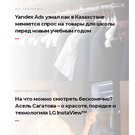
ICT АНАЛИТИКА
Yandex Ads узнал как в Казахстане
меняется спрос на товары для школы
перед новым учебным годом
БЫТОВАЯ ТЕХНИКА
На что можно смотреть бесконечно?
Асель Сагатова – о красоте, порядке и
технологиях LG InstaView™