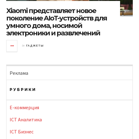
Xiaomi представляет новое
поколение AIoT-устройств для
умного дома, носимой
электроники и развлечений
in
ГАДЖЕТЫ
Реклама
РУБРИКИ
E-коммерция
ICT Аналитика
ICT Бизнес