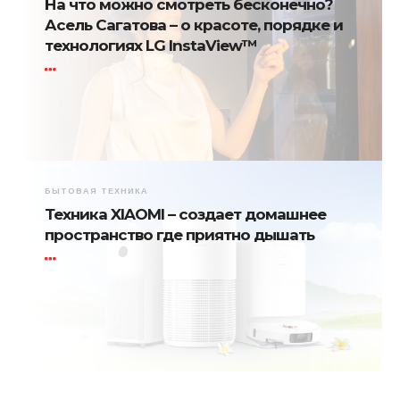
На что можно смотреть бесконечно?
Асель Сагатова – о красоте, порядке и
технологиях LG InstaView™
БЫТОВАЯ ТЕХНИКА
Техника XIAOMI – создает домашнее
пространство где приятно дышать