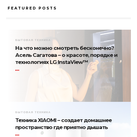
FEATURED POSTS
БЫТОВАЯ ТЕХНИКА
На что можно смотреть бесконечно?
Асель Сагатова – о красоте, порядке и
технологиях LG InstaView™
БЫТОВАЯ ТЕХНИКА
Техника XIAOMI – создает домашнее
пространство где приятно дышать