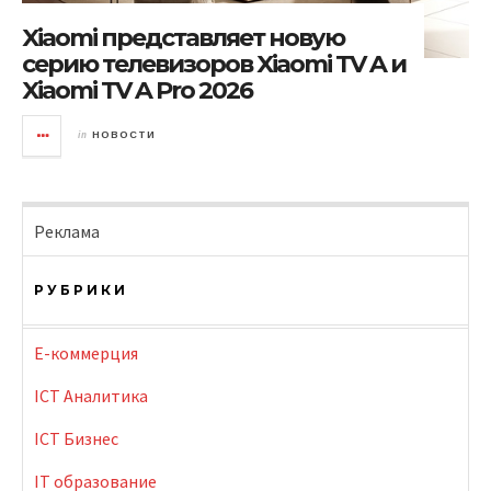
Xiaomi представляет новую
серию телевизоров Xiaomi TV A и
Xiaomi TV A Pro 2026
in
НОВОСТИ
Реклама
РУБРИКИ
E-коммерция
ICT Аналитика
ICT Бизнес
IT образование