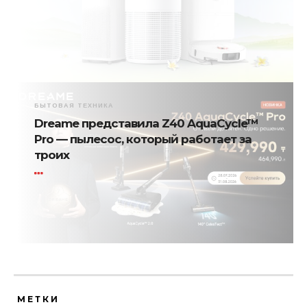
БЫТОВАЯ ТЕХНИКА
Dreame представила Z40 AquaCycle™
Pro — пылесос, который работает за
троих
МЕТКИ