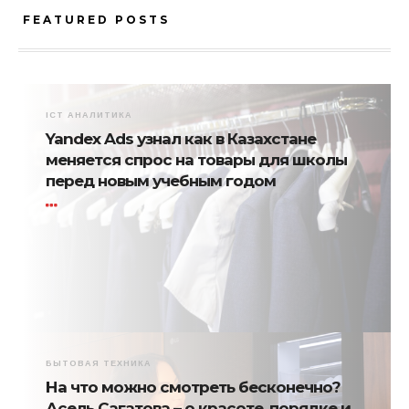
FEATURED POSTS
ICT АНАЛИТИКА
Yandex Ads узнал как в Казахстане
меняется спрос на товары для школы
перед новым учебным годом
БЫТОВАЯ ТЕХНИКА
На что можно смотреть бесконечно?
Асель Сагатова – о красоте, порядке и