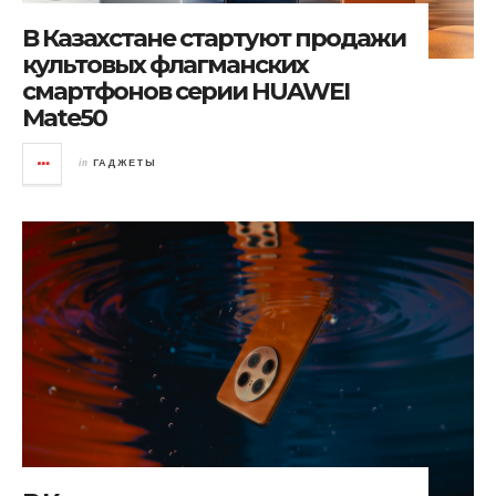
В Казахстане стартуют продажи
культовых флагманских
смартфонов серии HUAWEI
Mate50
in
ГАДЖЕТЫ