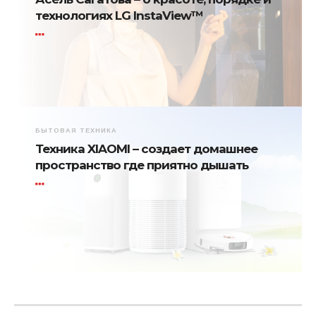
технологиях LG InstaView™
БЫТОВАЯ ТЕХНИКА
Техника XIAOMI – создает домашнее
пространство где приятно дышать