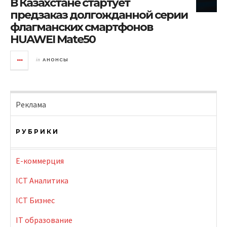
В Казахстане стартует
предзаказ долгожданной серии
флагманских смартфонов
HUAWEI Mate50
in
АНОНСЫ
Реклама
РУБРИКИ
E-коммерция
ICT Аналитика
ICT Бизнес
IT образование