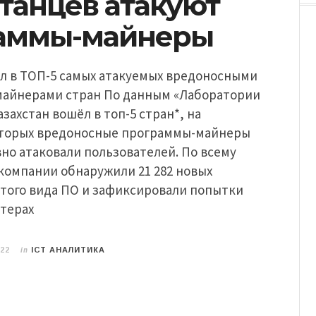
танцев атакуют
аммы-майнеры
ел в ТОП-5 самых атакуемых вредоносными
айнерами стран По данным «Лаборатории
азахстан вошёл в топ-5 стран*, на
торых вредоносные программы-майнеры
но атаковали пользователей. По всему
компании обнаружили 21 282 новых
того вида ПО и зафиксировали попытки
ютерах
in
022
ICT АНАЛИТИКА