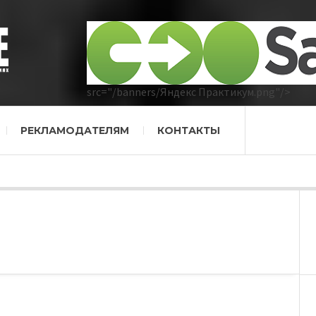
src="/banners/Яндекс Практикум.png"/>
РЕКЛАМОДАТЕЛЯМ
КОНТАКТЫ