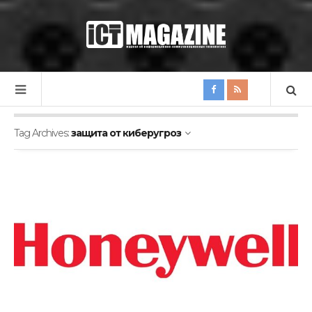
Tag Archives:
защита от киберугроз