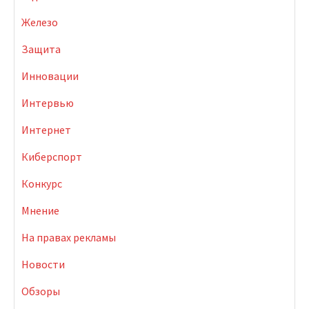
Железо
Защита
Инновации
Интервью
Интернет
Киберспорт
Конкурс
Мнение
На правах рекламы
Новости
Обзоры