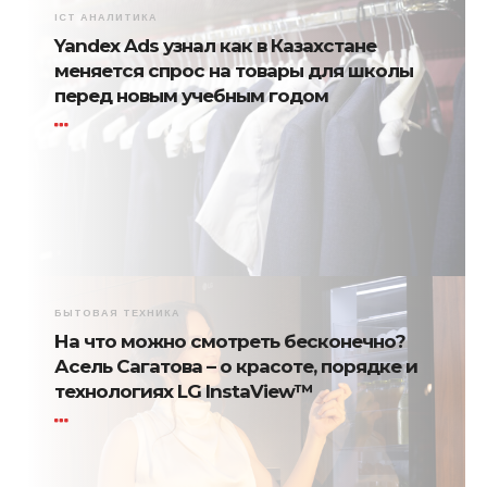
ICT АНАЛИТИКА
Yandex Ads узнал как в Казахстане
меняется спрос на товары для школы
перед новым учебным годом
БЫТОВАЯ ТЕХНИКА
На что можно смотреть бесконечно?
Асель Сагатова – о красоте, порядке и
технологиях LG InstaView™