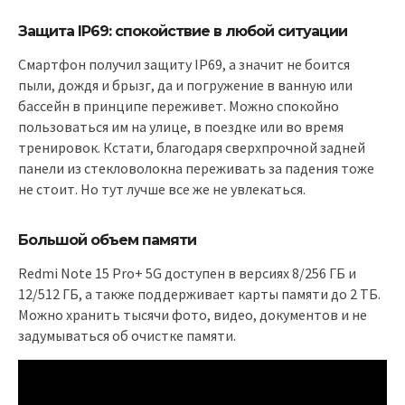
Защита IP69: спокойствие в любой ситуации
Смартфон получил защиту IP69, а значит не боится
пыли, дождя и брызг, да и погружение в ванную или
бассейн в принципе переживет. Можно спокойно
пользоваться им на улице, в поездке или во время
тренировок. Кстати, благодаря сверхпрочной задней
панели из стекловолокна переживать за падения тоже
не стоит. Но тут лучше все же не увлекаться.
Большой объем памяти
Redmi Note 15 Pro+ 5G доступен в версиях 8/256 ГБ и
12/512 ГБ, а также поддерживает карты памяти до 2 ТБ.
Можно хранить тысячи фото, видео, документов и не
задумываться об очистке памяти.