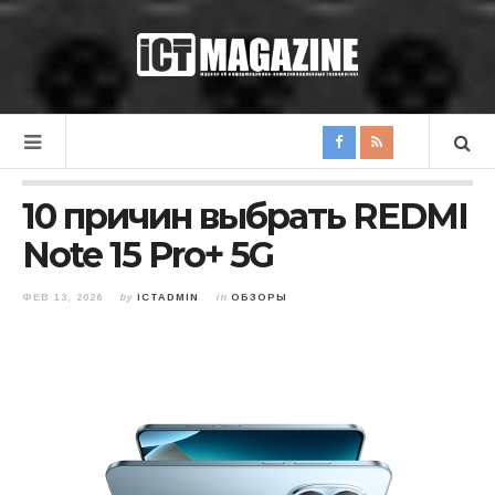
10 причин выбрать REDMI
Note 15 Pro+ 5G
ФЕВ 13, 2026
by
ICTADMIN
in
ОБЗОРЫ