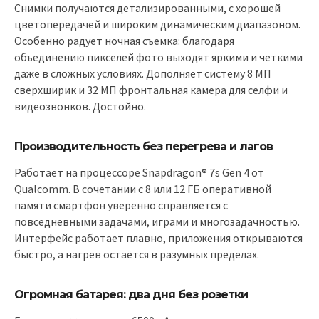
Снимки получаются детализированными, с хорошей
цветопередачей и широким динамическим диапазоном.
Особенно радует ночная съемка: благодаря
объединению пикселей фото выходят яркими и четкими
даже в сложных условиях. Дополняет систему 8 МП
сверхширик и 32 МП фронтальная камера для селфи и
видеозвонков. Достойно.
Производительность без перегрева и лагов
Работает на процессоре Snapdragon® 7s Gen 4 от
Qualcomm. В сочетании с 8 или 12 ГБ оперативной
памяти смартфон уверенно справляется с
повседневными задачами, играми и многозадачностью.
Интерфейс работает плавно, приложения открываются
быстро, а нагрев остаётся в разумных пределах.
Огромная батарея: два дня без розетки