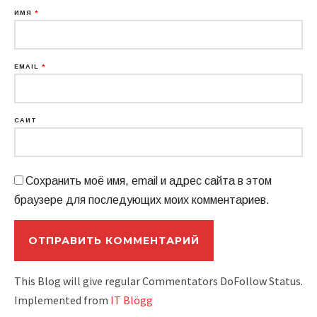
ИМЯ
*
EMAIL
*
САЙТ
Сохранить моё имя, email и адрес сайта в этом
браузере для последующих моих комментариев.
This Blog will give regular Commentators DoFollow Status.
Implemented from
IT Blögg