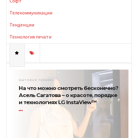
Софт
Телекоммуникации
Тенденции
Технология печати
БЫТОВАЯ ТЕХНИКА
На что можно смотреть бесконечно?
Асель Сагатова – о красоте, порядке
и технологиях LG InstaView™