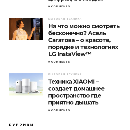
0 COMMENTS
БЫТОВАЯ ТЕХНИКА
На что можно смотреть
бесконечно? Асель
Сагатова – о красоте,
порядке и технологиях
LG InstaView™
0 COMMENTS
БЫТОВАЯ ТЕХНИКА
Техника XIAOMI –
создает домашнее
пространство где
приятно дышать
0 COMMENTS
РУБРИКИ