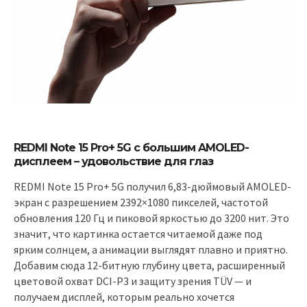
REDMI Note 15 Pro+ 5G с большим AMOLED-
дисплеем – удовольствие для глаз
REDMI Note 15 Pro+ 5G получил 6,83-дюймовый AMOLED-
экран с разрешением 2392×1080 пикселей, частотой
обновления 120 Гц и пиковой яркостью до 3200 нит. Это
значит, что картинка остается читаемой даже под
ярким солнцем, а анимации выглядят плавно и приятно.
Добавим сюда 12-битную глубину цвета, расширенный
цветовой охват DCI-P3 и защиту зрения TÜV — и
получаем дисплей, которым реально хочется