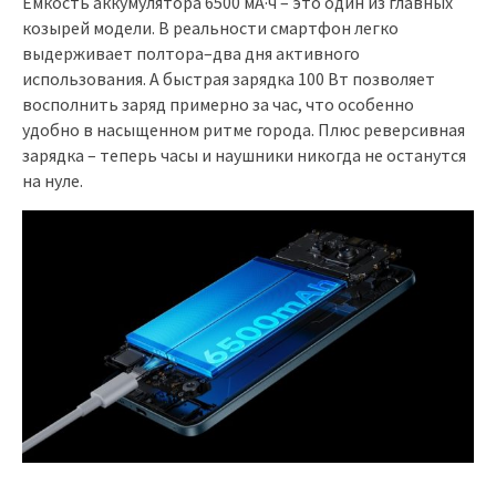
Емкость аккумулятора 6500 мА·ч – это один из главных
козырей модели. В реальности смартфон легко
выдерживает полтора–два дня активного
использования. А быстрая зарядка 100 Вт позволяет
восполнить заряд примерно за час, что особенно
удобно в насыщенном ритме города. Плюс реверсивная
зарядка – теперь часы и наушники никогда не останутся
на нуле.