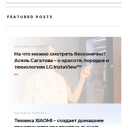
FEATURED POSTS
БЫТОВАЯ ТЕХНИКА
На что можно смотреть бесконечно?
Асель Сагатова – о красоте, порядке и
технологиях LG InstaView™
БЫТОВАЯ ТЕХНИКА
Техника XIAOMI – создает домашнее