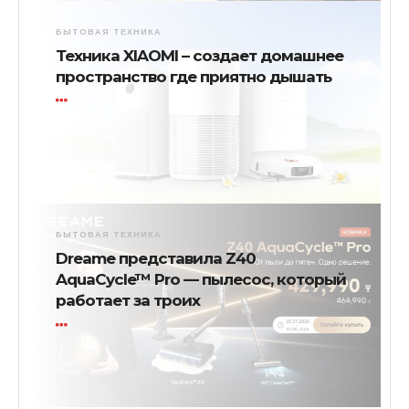
БЫТОВАЯ ТЕХНИКА
Техника XIAOMI – создает домашнее
пространство где приятно дышать
БЫТОВАЯ ТЕХНИКА
Dreame представила Z40
AquaCycle™ Pro — пылесос, который
работает за троих