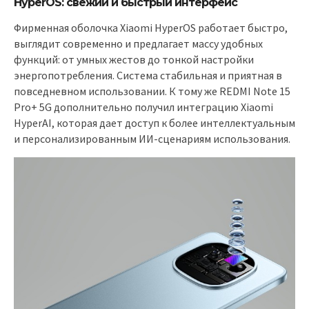
HyperOS: свежий и быстрый интерфейс
Фирменная оболочка Xiaomi HyperOS работает быстро,
выглядит современно и предлагает массу удобных
функций: от умных жестов до тонкой настройки
энергопотребления. Система стабильная и приятная в
повседневном использовании. К тому же REDMI Note 15
Pro+ 5G дополнительно получил интеграцию Xiaomi
HyperAI, которая дает доступ к более интеллектуальным
и персонализированным ИИ-сценариям использования.