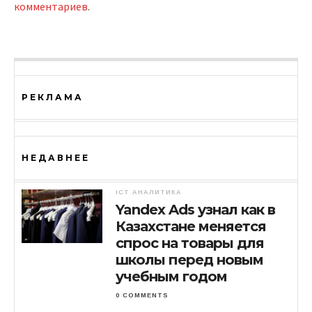
комментариев
.
РЕКЛАМА
НЕДАВНЕЕ
ICT АНАЛИТИКА
Yandex Ads узнал как в
Казахстане меняется
спрос на товары для
школы перед новым
учебным годом
0 COMMENTS