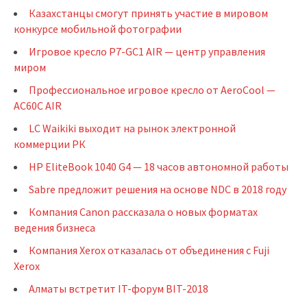
Казахстанцы смогут принять участие в мировом
конкурсе мобильной фотографии
Игровое кресло P7-GC1 AIR — центр управления
миром
Профессиональное игровое кресло от AeroCool —
AC60C AIR
LC Waikiki выходит на рынок электронной
коммерции РК
HP EliteBook 1040 G4 — 18 часов автономной работы
Sabre предложит решения на основе NDC в 2018 году
Компания Canon рассказала о новых форматах
ведения бизнеса
Компания Xerox отказалась от объединения с Fuji
Xerox
Алматы встретит IT-форум BIT-2018