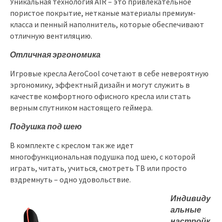
Уникальная технология AIR – это привлекательное
пористое покрытие, нетканые материалы премиум-
класса и пенный наполнитель, которые обеспечивают
отличную вентиляцию.
Отличная эргономика
Игровые кресла AeroCool сочетают в себе невероятную
эргономику, эффектный дизайн и могут служить в
качестве комфортного офисного кресла или стать
верным спутником настоящего геймера.
Подушка под шею
В комплекте с креслом так же идет
многофункциональная подушка под шею, с которой
играть, читать, учиться, смотреть ТВ или просто
вздремнуть – одно удовольствие.
Индивиду
альные
настройк