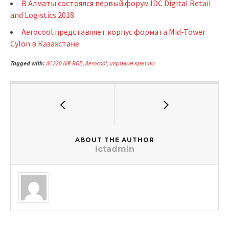
В Алматы состоялся первый форум IDC Digital Retail
and Logistics 2018
Aerocool представляет корпус формата Mid-Tower
Cylon в Казахстане
Tagged with:
AC220 AIR RGB
,
Aerocool
,
игровое кресло
ABOUT THE AUTHOR
ictadmin