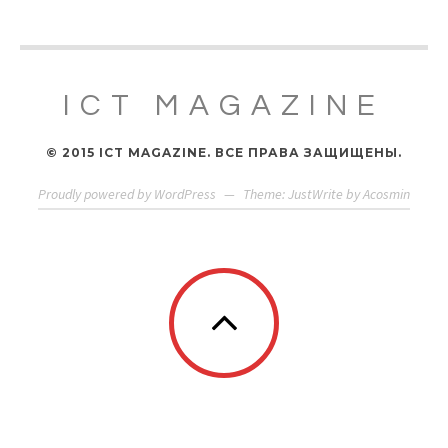
ICT MAGAZINE
© 2015 ICT MAGAZINE. ВСЕ ПРАВА ЗАЩИЩЕНЫ.
Proudly powered by WordPress
—
Theme: JustWrite by
Acosmin