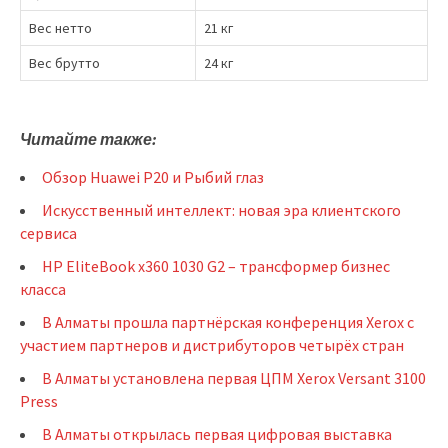
Вес нетто
21 кг
Вес брутто
24 кг
Читайте также:
Обзор Huawei P20 и Рыбий глаз
Искусственный интеллект: новая эра клиентского
сервиса
HP EliteBook x360 1030 G2 – трансформер бизнес
класса
В Алматы прошла партнёрская конференция Xerox с
участием партнеров и дистрибуторов четырёх стран
В Алматы установлена первая ЦПМ Xerox Versant 3100
Press
В Алматы открылась первая цифровая выставка