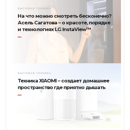
БЫТОВАЯ ТЕХНИКА
На что можно смотреть бесконечно?
Асель Сагатова – о красоте, порядке
и технологиях LG InstaView™
БЫТОВАЯ ТЕХНИКА
Техника XIAOMI – создает домашнее
пространство где приятно дышать