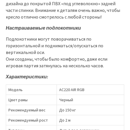
дизайна до покрытой ПВХ «под углеволокно» задней
части спинки. Внимание к деталям очень важно, чтобы
кресло отлично смотрелось с любой стороны!
Настраиваемые подлокотники
Подлокотники могут поворачиваться по
горизонтальной и подниматься/опускаться по
вертикальной оси.
Они созданы, чтобы было комфортно, даже если
игровая партия затянулась на несколько часов.
Характеристики:
Модель
AC220 AIR RGB
Цвет рамы
Черный
Рекомендуемый вес
До 150 кг
Рекомендуемый рост
До 2 м