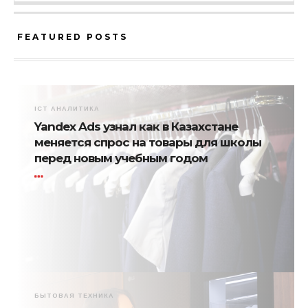
FEATURED POSTS
ICT АНАЛИТИКА
Yandex Ads узнал как в Казахстане
меняется спрос на товары для школы
перед новым учебным годом
БЫТОВАЯ ТЕХНИКА