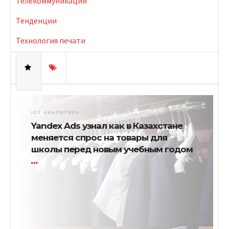
Телекоммуникации
Тенденции
Технология печати
ICT АНАЛИТИКА
Yandex Ads узнал как в Казахстане
меняется спрос на товары для
школы перед новым учебным годом