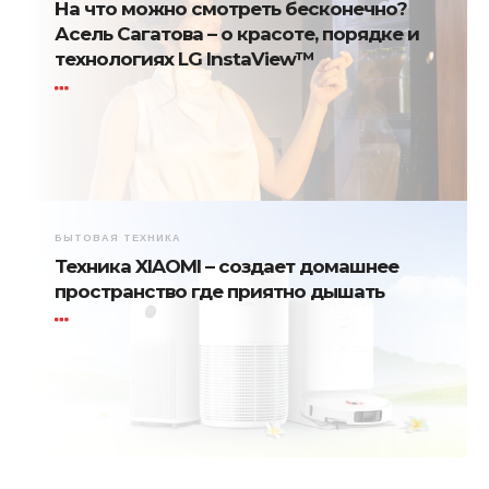
На что можно смотреть бесконечно?
Асель Сагатова – о красоте, порядке и
технологиях LG InstaView™
БЫТОВАЯ ТЕХНИКА
Техника XIAOMI – создает домашнее
пространство где приятно дышать