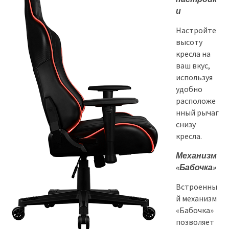
и
Настройте
высоту
кресла на
ваш вкус,
используя
удобно
расположе
нный рычаг
снизу
кресла.
Механизм
«Бабочка»
Встроенны
й механизм
«Бабочка»
позволяет