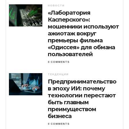
НОВОСТИ
«Лаборатория
Касперского»:
мошенники используют
ажиотаж вокруг
премьеры фильма
«Одиссея» для обмана
пользователей
0 COMMENTS
ТЕНДЕНЦИИ
Предпринимательство
в эпоху ИИ: почему
технологии перестают
быть главным
преимуществом
бизнеса
0 COMMENTS