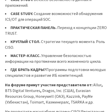
приложений.
CASE STUDY.
Создание возможностей обнаружения
ICS/OT для операций SOC.
ПРАКТИЧЕСКАЯ ПАНЕЛЬ.
Переход к концепции ZERO
TRUST.
КРУГЛЫЙ СТОЛ.
Стратегии текущего момента. Роль
CISO.
МАСТЕР-КЛАСС.
Управление безопасностью
информации на протяжении всего жизненного цикла.
ГДЕ БРАТЬ КАДРЫ?
Программы подготовки молодых
специалистов и развитие ИБ компетенций.
На форуме примут участие представители от:
Allur
,
BTS Digital Ventures
,
Dragos, Inc. (США), Eurasian
Resources Group, Honeywell (ОАЭ), Kazzink, PayMe
(Узбекистан), Toimart, Казминералс, TSARKA и др.
Не пропустите масштабную встречу CISO! Регистрация