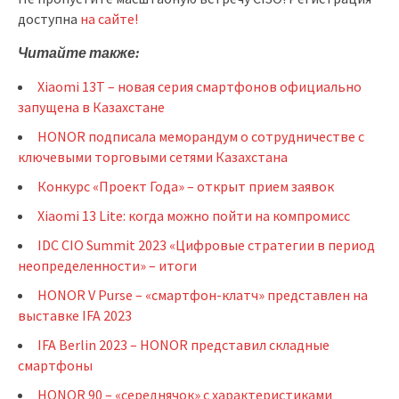
доступна
на сайте!
Читайте также:
Xiaomi 13T – новая серия смартфонов официально
запущена в Казахстане
HONOR подписала меморандум о сотрудничестве с
ключевыми торговыми сетями Казахстана
Конкурс «Проект Года» – открыт прием заявок
Xiaomi 13 Lite: когда можно пойти на компромисс
IDC CIO Summit 2023 «Цифровые стратегии в период
неопределенности» – итоги
HONOR V Purse – «смартфон-клатч» представлен на
выставке IFA 2023
IFA Berlin 2023 – HONOR представил складные
смартфоны
HONOR 90 – «середнячок» с характеристиками