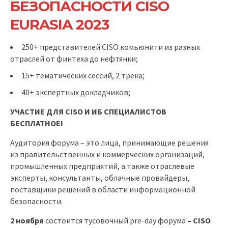
БЕЗОПАСНОСТИ CISO
EURASIA 2023
250+ представителей CISO комьюнити из разных
отраслей от финтеха до нефтянки;
15+ тематических сессий, 2 трека;
40+ экспертных докладчиков;
УЧАСТИЕ ДЛЯ
CISO
И ИБ СПЕЦИАЛИСТОВ
БЕСПЛАТНОЕ!
Аудитория форума – это лица, принимающие решения
из правительственных и коммерческих организаций,
промышленных предприятий, а также отраслевые
эксперты, консультанты, облачные провайдеры,
поставщики решений в области информационной
безопасности.
2 ноября
состоится тусовочный pre-day форума
–
CISO