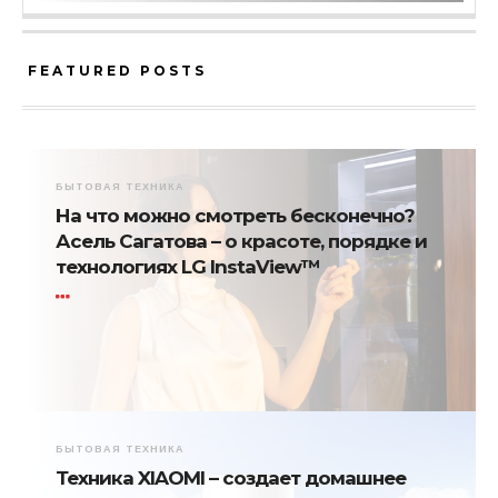
FEATURED POSTS
БЫТОВАЯ ТЕХНИКА
На что можно смотреть бесконечно?
Асель Сагатова – о красоте, порядке и
технологиях LG InstaView™
БЫТОВАЯ ТЕХНИКА
Техника XIAOMI – создает домашнее