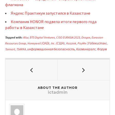
флагмана
Яндекс Практикум запустился в Казахстане
Компания HONOR подвела итоги первого года
работы в Казахстане
Tagged with:
Allur
,
BTS Digital Ventures
,
CISO EURASIA 2023
,
Dragos
,
Eurasian
Resources Group
,
Honeywell (ОАЭ)
,
Inc. (США)
,
Kazzink
,
PayMe (Узбекистан)
,
Toimart
,
TSARKA
,
информационная безопасность
,
Казминералс
,
Форум
ABOUT THE AUTHOR
ictadmin