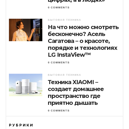
0 COMMENTS
БЫТОВАЯ ТЕХНИКА
На что можно смотреть
бесконечно? Асель
Сагатова – о красоте,
порядке и технологиях
LG InstaView™
0 COMMENTS
БЫТОВАЯ ТЕХНИКА
Техника XIAOMI –
создает домашнее
пространство где
приятно дышать
0 COMMENTS
РУБРИКИ