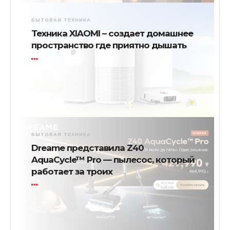
БЫТОВАЯ ТЕХНИКА
Техника XIAOMI – создает домашнее
пространство где приятно дышать
БЫТОВАЯ ТЕХНИКА
Dreame представила Z40
AquaCycle™ Pro — пылесос, который
работает за троих