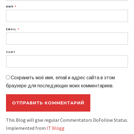
ИМЯ
*
EMAIL
*
САЙТ
Сохранить моё имя, email и адрес сайта в этом
браузере для последующих моих комментариев.
This Blog will give regular Commentators DoFollow Status.
Implemented from
IT Blögg