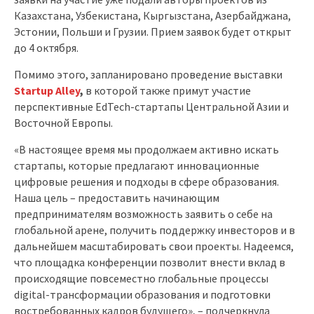
Казахстана, Узбекистана, Кыргызстана, Азербайджана,
Эстонии, Польши и Грузии. Прием заявок будет открыт
до 4 октября.
Помимо этого, запланировано проведение выставки
Startup Alley
,
в которой также примут участие
перспективные EdTech-стартапы Центральной Азии и
Восточной Европы.
«В настоящее время мы продолжаем активно искать
стартапы, которые предлагают инновационные
цифровые решения и подходы в сфере образования.
Наша цель – предоставить начинающим
предпринимателям возможность заявить о себе на
глобальной арене, получить поддержку инвесторов и в
дальнейшем масштабировать свои проекты. Надеемся,
что площадка конференции позволит внести вклад в
происходящие повсеместно глобальные процессы
digital-трансформации образования и подготовки
востребованных кадров будущего», – подчеркнула