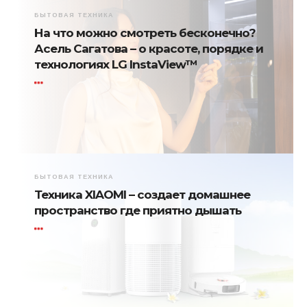
БЫТОВАЯ ТЕХНИКА
На что можно смотреть бесконечно?
Асель Сагатова – о красоте, порядке и
технологиях LG InstaView™
БЫТОВАЯ ТЕХНИКА
Техника XIAOMI – создает домашнее
пространство где приятно дышать