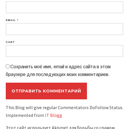
EMAIL
*
САЙТ
Сохранить моё имя, email и адрес сайта в этом
браузере для последующих моих комментариев.
This Blog will give regular Commentators DoFollow Status.
Implemented from
IT Blögg
Этот сайт использует Akismet для борьбы со спамом.