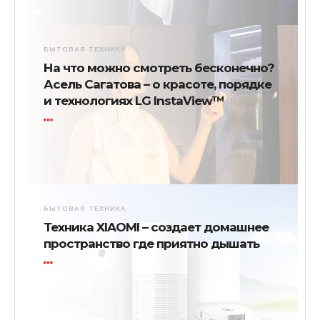
БЫТОВАЯ ТЕХНИКА
На что можно смотреть бесконечно?
Асель Сагатова – о красоте, порядке
и технологиях LG InstaView™
БЫТОВАЯ ТЕХНИКА
Техника XIAOMI – создает домашнее
пространство где приятно дышать