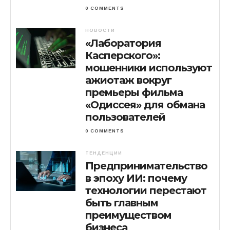
0 COMMENTS
НОВОСТИ
«Лаборатория
Касперского»:
мошенники используют
ажиотаж вокруг
премьеры фильма
«Одиссея» для обмана
пользователей
0 COMMENTS
ТЕНДЕНЦИИ
Предпринимательство
в эпоху ИИ: почему
технологии перестают
быть главным
преимуществом
бизнеса