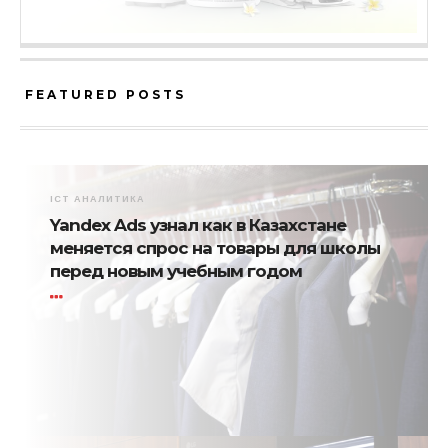
FEATURED POSTS
ICT АНАЛИТИКА
Yandex Ads узнал как в Казахстане
меняется спрос на товары для школы
перед новым учебным годом