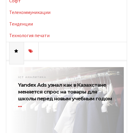
Софт
Телекоммуникации
Тенденции
Технология печати
ICT АНАЛИТИКА
Yandex Ads узнал как в Казахстане
меняется спрос на товары для
школы перед новым учебным годом