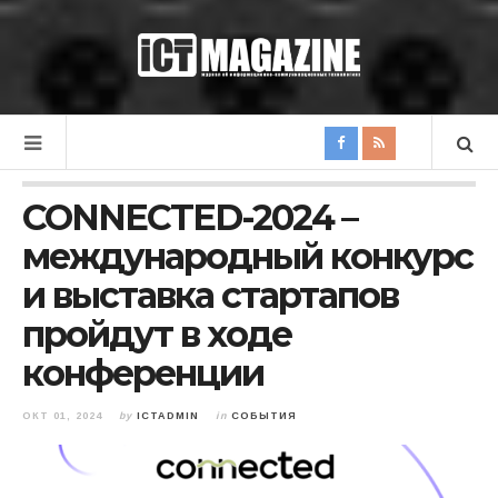
CONNECTED-2024 –
международный конкурс
и выставка стартапов
пройдут в ходе
конференции
ОКТ 01, 2024
by
ICTADMIN
in
СОБЫТИЯ