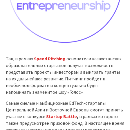
Так, в рамках
Speed
Pitching
основатели казахстанских
образовательных стартапов получат возможность
представить проекты инвесторам и выиграть гранты
на их дальнейшее развитие. Питчинг пройдет в
необычном формате и концептуально будет
напоминать знаменитое шоу «Голос».
Самые смелые и амбициозные EdTech-стартапы
Центральной Азии и Восточной Европы смогут принять
участие в конкурсе
Startup
Battle
,
в рамках которого
также предусмотрен призовой фонд. В настоящее время
заявки на участие уже подали авторы проектов из