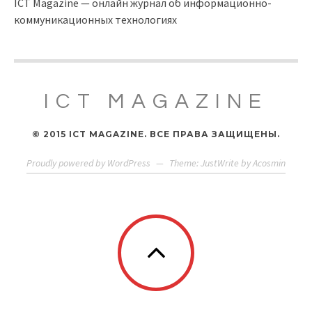
ICT Magazine — онлайн журнал об информационно-
коммуникационных технологиях
ICT MAGAZINE
© 2015 ICT MAGAZINE. ВСЕ ПРАВА ЗАЩИЩЕНЫ.
Proudly powered by WordPress
—
Theme: JustWrite by
Acosmin