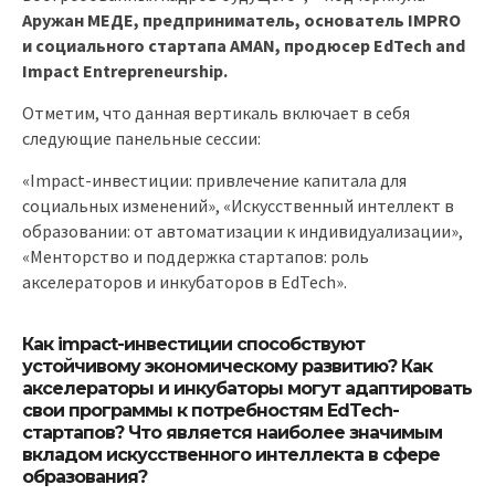
Аружан МЕДЕ, предприниматель, основатель IMPRO
и социального стартапа AMAN, продюсер EdTech and
Impact Entrepreneurship.
Отметим, что данная вертикаль включает в себя
следующие панельные сессии:
«Impact-инвестиции: привлечение капитала для
социальных изменений», «Искусственный интеллект в
образовании: от автоматизации к индивидуализации»,
«Менторство и поддержка стартапов: роль
акселераторов и инкубаторов в EdTech».
Как impact-инвестиции способствуют
устойчивому экономическому развитию? Как
акселераторы и инкубаторы могут адаптировать
свои программы к потребностям EdTech-
стартапов? Что является наиболее значимым
вкладом искусственного интеллекта в сфере
образования?