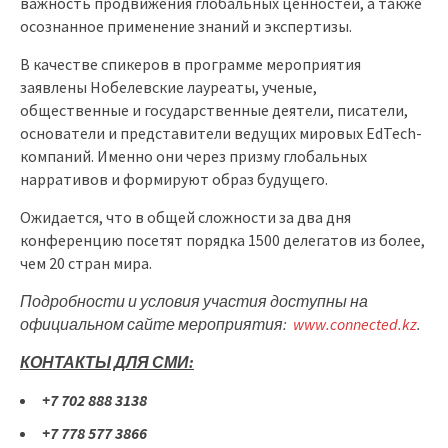
важность продвижения глобальных ценностей, а также
осознанное применение знаний и экспертизы.
В качестве спикеров в программе мероприятия
заявлены Нобелевские лауреаты, ученые,
общественные и государственные деятели, писатели,
основатели и представители ведущих мировых EdTech-
компаний. Именно они через призму глобальных
нарративов и формируют образ будущего.
Ожидается, что в общей сложности за два дня
конференцию посетят порядка 1500 делегатов из более,
чем 20 стран мира.
Подробности и условия участия доступны на
официальном сайте мероприятия:
www
.
connected
.
kz
.
КОНТАКТЫ ДЛЯ СМИ:
+7 702 888 3138
+7 778 577 3866