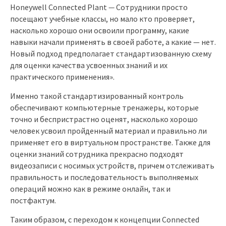
Honeywell Connected Plant
—
Сотрудники просто
посещают учебные классы, но мало кто проверяет,
насколько хорошо они освоили программу, какие
навыки начали применять в своей работе, а какие — нет.
Новый подход предполагает стандартизованную схему
для оценки качества усвоенных знаний и их
практического применения».
Именно такой стандартизированный контроль
обеспечивают компьютерные тренажеры, которые
точно и беспристрастно оценят, насколько хорошо
человек усвоил пройденный материал и правильно ли
применяет его в виртуальном пространстве. Также для
оценки знаний сотрудника прекрасно подходят
видеозаписи с носимых устройств, причем отслеживать
правильность и последовательность выполняемых
операций можно как в режиме онлайн, так и
постфактум.
Таким образом, с переходом к концепции Connected