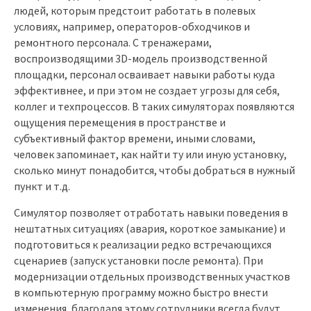
людей, которым предстоит работать в полевых
условиях, например, операторов-обходчиков и
ремонтного персонала. С тренажерами,
воспроизводящими 3D-модель производственной
площадки, персонал осваивает навыки работы куда
эффективнее, и при этом не создает угрозы для себя,
коллег и техпроцессов. В таких симуляторах появляются
ощущения перемещения в пространстве и
субъективный фактор времени, иными словами,
человек запоминает, как найти ту или иную установку,
сколько минут понадобится, чтобы добраться в нужный
пункт и т.д.
Симулятор позволяет отработать навыки поведения в
нештатных ситуациях (авария, короткое замыкание) и
подготовиться к реализации редко встречающихся
сценариев (запуск установки после ремонта). При
модернизации отдельных производственных участков
в компьютерную программу можно быстро внести
изменения, благодаря этому сотрудники всегда будут