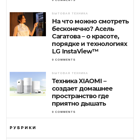
БЫТОВАЯ ТЕХНИКА
На что можно смотреть
бесконечно? Асель
Сагатова – о красоте,
порядке и технологиях
LG InstaView™
0 COMMENTS
БЫТОВАЯ ТЕХНИКА
Техника XIAOMI –
создает домашнее
пространство где
приятно дышать
0 COMMENTS
РУБРИКИ