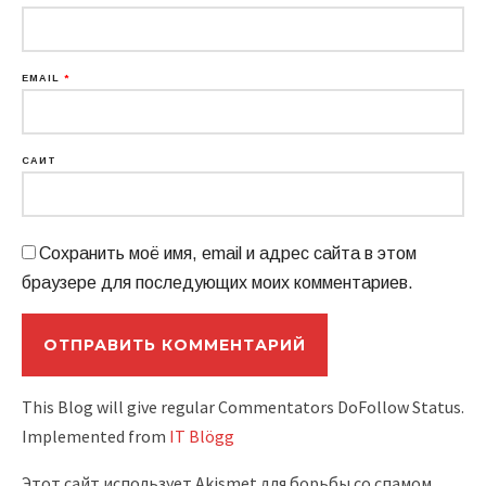
EMAIL
*
САЙТ
Сохранить моё имя, email и адрес сайта в этом
браузере для последующих моих комментариев.
This Blog will give regular Commentators DoFollow Status.
Implemented from
IT Blögg
Этот сайт использует Akismet для борьбы со спамом.