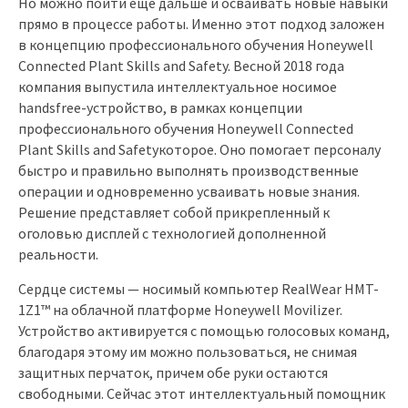
Но можно пойти еще дальше и осваивать новые навыки
прямо в процессе работы. Именно этот подход заложен
в концепцию профессионального обучения Honeywell
Connected Plant Skills and Safety. Весной 2018 года
компания выпустила интеллектуальное носимое
handsfree-устройство, в рамках концепции
профессионального обучения Honeywell Connected
Plant Skills and Safetyкоторое. Оно помогает персоналу
быстро и правильно выполнять производственные
операции и одновременно усваивать новые знания.
Решение представляет собой прикрепленный к
оголовью дисплей с технологией дополненной
реальности.
Сердце системы — носимый компьютер RealWear HMT-
1Z1™ на облачной платформе Honeywell Movilizer.
Устройство активируется с помощью голосовых команд,
благодаря этому им можно пользоваться, не снимая
защитных перчаток, причем обе руки остаются
свободными. Сейчас этот интеллектуальный помощник