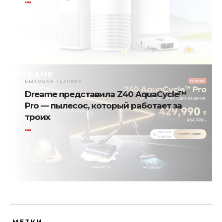
БЫТОВАЯ ТЕХНИКА
Dreame представила Z40 AquaCycle™
Pro — пылесос, который работает за
троих
МЕТКИ