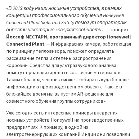
«В 2019 году наши носимые устройства, в рамках
концепции профессионального обучения Honeywell
Connected Plant Skills and Safety помогут операторам
обрести некоторые «сверхспособности», —
говорит
Йоссеф МЕСТАРИ, программный директор Honeywell
Connected Plant
.
—
Инфракрасная камера, работающая
по принципу тепловизора, поможет определять
рассеивание тепла и степень распространения
коррозии. Средства для ультразвукового анализа
помогут проанализировать состояние материалов.
Таким образом, человек сможет собирать куда больше
информации о производственном объекте. Также в
ближайшее время мы выпустим AR-решение для
совместного обучения группы сотрудников».
Уже сегодня есть интересные примеры внедрения
носимых устройств Honeywell на производственных
предприятиях. К примеру, в одной из
электрогенерирующих компаний Индии они позволили