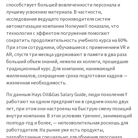
способствует большей вовлеченности персонала и
лучшему усвоению материала. В частности,
исследования ведущего производителя систем
автоматизации компании Honeywell показали, что
технологии с эффектом погружения помогают
сократить продолжительность учебного курса на 60%.
При этом сотрудники, обучавшиеся с применением VR и
AR, спустя три месяца удерживают в памяти в два раза
больший объем знаний, нежели их коллеги, прошедшие
традиционный курс. Для компании, нанимающей
миллениалов, сокращение срока подготовки кадров —
жизненная необходимость.
По данным Hays Oil&Gas Salary Guide, люди поколения Y
работают на одном предприятии в среднем около двух
лет, при этом они настроены на быструю смену позиций
внутри компании. В этих условиях тренинг, занимающий
полгода-год и более, — непозволительная роскошь для
работодателя. На рынке уже есть продукты,
разработанные специально для обучения персонала