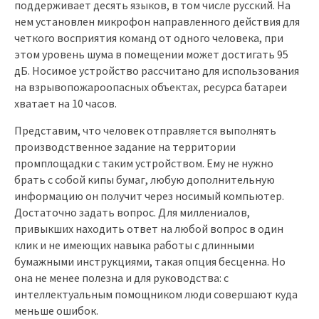
поддерживает десять языков, в том числе русский. На
нем установлен микрофон направленного действия для
четкого восприятия команд от одного человека, при
этом уровень шума в помещении может достигать 95
дБ. Носимое устройство рассчитано для использования
на взрывопожароопасных объектах, ресурса батареи
хватает на 10 часов.
Представим, что человек отправляется выполнять
производственное задание на территории
промплощадки с таким устройством. Ему не нужно
брать с собой кипы бумаг, любую дополнительную
информацию он получит через носимый компьютер.
Достаточно задать вопрос. Для миллениалов,
привыкших находить ответ на любой вопрос в один
клик и не имеющих навыка работы с длинными
бумажными инструкциями, такая опция бесценна. Но
она не менее полезна и для руководства: с
интеллектуальным помощником люди совершают куда
меньше ошибок.