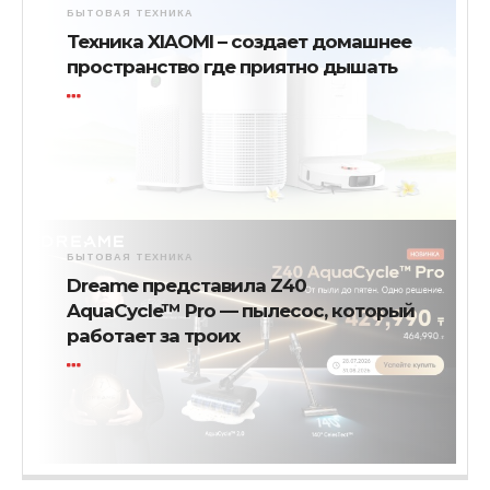
БЫТОВАЯ ТЕХНИКА
Техника XIAOMI – создает домашнее
пространство где приятно дышать
БЫТОВАЯ ТЕХНИКА
Dreame представила Z40
AquaCycle™ Pro — пылесос, который
работает за троих