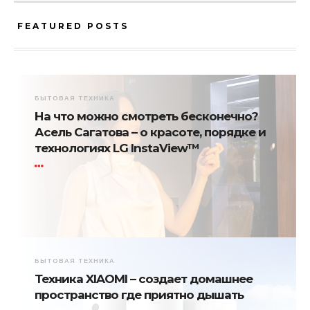
FEATURED POSTS
БЫТОВАЯ ТЕХНИКА
На что можно смотреть бесконечно?
Асель Сагатова – о красоте, порядке и
технологиях LG InstaView™
БЫТОВАЯ ТЕХНИКА
Техника XIAOMI – создает домашнее
пространство где приятно дышать