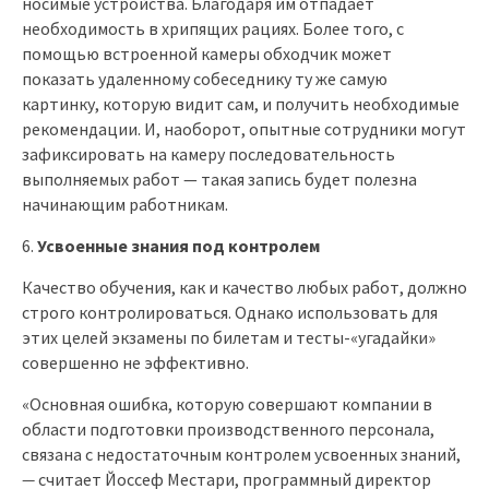
носимые устройства. Благодаря им отпадает
необходимость в хрипящих рациях. Более того, с
помощью встроенной камеры обходчик может
показать удаленному собеседнику ту же самую
картинку, которую видит сам, и получить необходимые
рекомендации. И, наоборот, опытные сотрудники могут
зафиксировать на камеру последовательность
выполняемых работ — такая запись будет полезна
начинающим работникам.
Усвоенные знания под контролем
Качество обучения, как и качество любых работ, должно
строго контролироваться. Однако использовать для
этих целей экзамены по билетам и тесты-«угадайки»
совершенно не эффективно.
«Основная ошибка, которую совершают компании в
области подготовки производственного персонала,
связана с недостаточным контролем усвоенных знаний,
—
считает Йоссеф Местари, программный директор