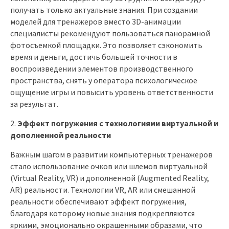
получать только актуальные знания. При создании
моделей для тренажеров вместо 3D-анимации
специалисты рекомендуют пользоваться панорамной
фотосъемкой площадки. Это позволяет сэкономить
время и деньги, достичь большей точности в
воспроизведении элементов производственного
пространства, снять у оператора психологическое
ощущение игры и повысить уровень ответственности
за результат.
Эффект погружения с технологиями виртуальной и
дополненной реальности
Важным шагом в развитии компьютерных тренажеров
стало использование очков или шлемов виртуальной
(Virtual Reality, VR) и дополненной (Augmented Reality,
AR) реальности. Технологии VR, AR или смешанной
реальности обеспечивают эффект погружения,
благодаря которому новые знания подкрепляются
яркими, эмоционально окрашенными образами, что