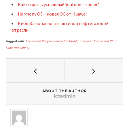
Как создать успешный Youtube – канал?
Harmony OS – новая ОС от Huawei
Кибербезопасность активов нефтегазовой
отрасли
Tagged with:
Connected People
,
Connected Plant
,
Honeywell Connected Plant
Skills and Safety
ABOUT THE AUTHOR
ictadmin