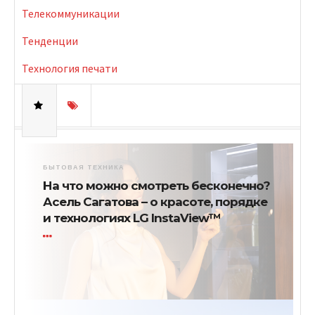
Телекоммуникации
Тенденции
Технология печати
БЫТОВАЯ ТЕХНИКА
На что можно смотреть бесконечно?
Асель Сагатова – о красоте, порядке
и технологиях LG InstaView™