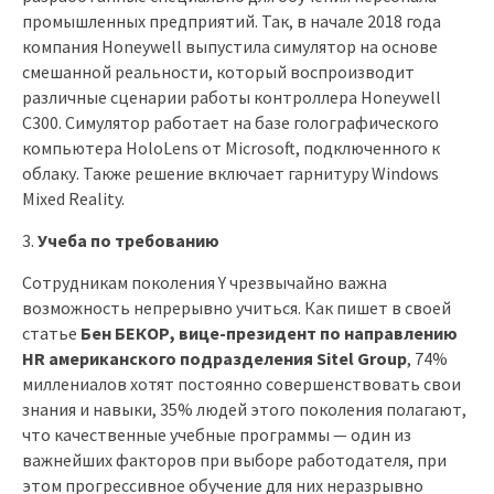
промышленных предприятий. Так, в начале 2018 года
компания Honeywell выпустила симулятор на основе
смешанной реальности, который воспроизводит
различные сценарии работы контроллера Honeywell
C300. Симулятор работает на базе голографического
компьютера HoloLens от Microsoft, подключенного к
облаку. Также решение включает гарнитуру Windows
Mixed Reality.
Учеба по требованию
Сотрудникам поколения Y чрезвычайно важна
возможность непрерывно учиться. Как пишет в своей
статье
Бен БЕКОР, вице-президент по направлению
HR американского подразделения Sitel Group
, 74%
миллениалов хотят постоянно совершенствовать свои
знания и навыки, 35% людей этого поколения полагают,
что качественные учебные программы — один из
важнейших факторов при выборе работодателя, при
этом прогрессивное обучение для них неразрывно