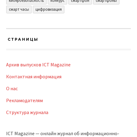
кибербезопасность
конкурс
смартфон
смартфоны
смарт часы
цифровизация
СТРАНИЦЫ
Архив выпусков ICT Magazine
Контактная информация
О нас
Рекламодателям
Структура журнала
ICT Magazine — онлайн журнал об информационно-