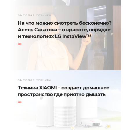
БЫТОВАЯ ТЕХНИКА
На что можно смотреть бесконечно?
Асель Сагатова – о красоте, порядке
и технологиях LG InstaView™
БЫТОВАЯ ТЕХНИКА
Техника XIAOMI – создает домашнее
пространство где приятно дышать