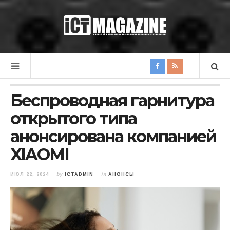
Беспроводная гарнитура
открытого типа
анонсирована компанией
XIAOMI
ИЮЛ 22, 2024
by
ICTADMIN
in
АНОНСЫ