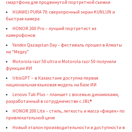
смартфона для продвинутой портретной съемки
HUAWEI PURA 70: сверхпрочный экран KUNLUN и
быстрая камера
HONOR 200 Pro – лучший портретист из
камерофонов
Yandex Qazaqstan Day – фестиваль прошел в Алматы
на “Медеу”
Motorola razr 50 ultra и Motorola razr 50 получили
функции ИИ
IrbisGPT – в Казахстане доступна первая
национальная языковая модель на базе ИИ
Lenovo Tab Plus – планшет с восемью динамиками,
разработанный в сотрудничестве с JBL®
HONOR 200 Lite – стиль, легкость и масса «фишек» по
привлекательной цене
Новый эталон производительности и доступности в