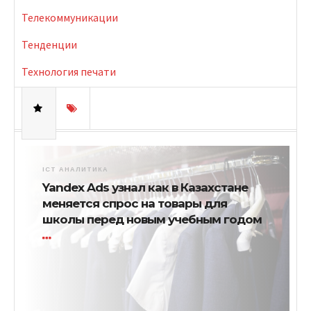
Телекоммуникации
Тенденции
Технология печати
ICT АНАЛИТИКА
Yandex Ads узнал как в Казахстане
меняется спрос на товары для
школы перед новым учебным годом