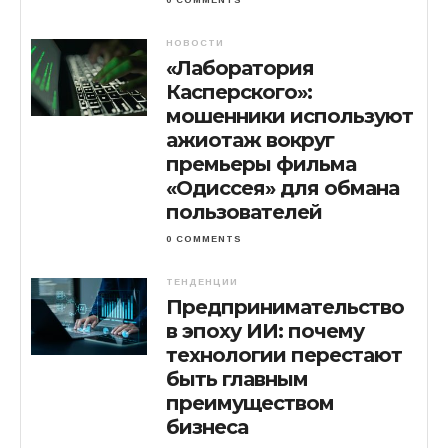
0 COMMENTS
НОВОСТИ
«Лаборатория
Касперского»:
мошенники используют
ажиотаж вокруг
премьеры фильма
«Одиссея» для обмана
пользователей
0 COMMENTS
ТЕНДЕНЦИИ
Предпринимательство
в эпоху ИИ: почему
технологии перестают
быть главным
преимуществом
бизнеса