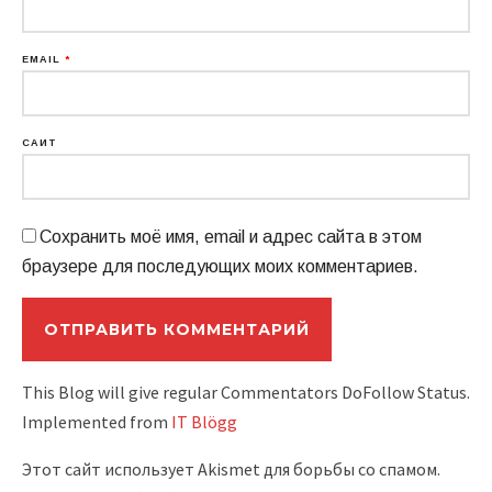
EMAIL
*
САЙТ
Сохранить моё имя, email и адрес сайта в этом
браузере для последующих моих комментариев.
This Blog will give regular Commentators DoFollow Status.
Implemented from
IT Blögg
Этот сайт использует Akismet для борьбы со спамом.