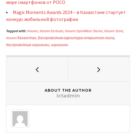
мире смартфонов от POCO
Magic Moments Awards 2024 – в Казахстане стартует
конкурс мобильной фотографии
Tagged with:
Xiaomi
,
Xiaomi Earbuds
,
Xiaomi OpenWear Stereo
,
Xiaomi Store
,
Xiaomi Казахстан
,
Беспроводная гарнитура открытого типа
,
беспроводные наушники
,
наушники
ABOUT THE AUTHOR
ictadmin