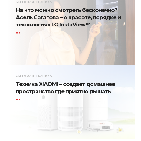
БЫТОВАЯ ТЕХНИКА
На что можно смотреть бесконечно?
Асель Сагатова – о красоте, порядке и
технологиях LG InstaView™
БЫТОВАЯ ТЕХНИКА
Техника XIAOMI – создает домашнее
пространство где приятно дышать