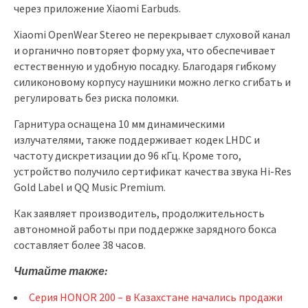
через приложение Xiaomi Earbuds.
Xiaomi OpenWear Stereo не перекрывает слуховой канал
и органично повторяет форму уха, что обеспечивает
естественную и удобную посадку. Благодаря гибкому
силиконовому корпусу наушники можно легко сгибать и
регулировать без риска поломки.
Гарнитура оснащена 10 мм динамическими
излучателями, также поддерживает кодек LHDC и
частоту дискретизации до 96 кГц. Кроме того,
устройство получило сертификат качества звука Hi-Res
Gold Label и QQ Music Premium.
Как заявляет производитель, продолжительность
автономной работы при поддержке зарядного бокса
составляет более 38 часов.
Читайте также:
Серия HONOR 200 – в Казахстане начались продажи