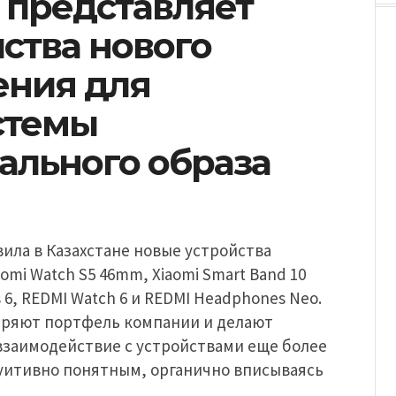
 представляет
ства нового
ения для
стемы
ального образа
вила в Казахстане новые устройства
omi Watch S5 46mm, Xiaomi Smart Band 10
s 6, REDMI Watch 6 и REDMI Headphones Neo.
ряют портфель компании и делают
взаимодействие с устройствами еще более
уитивно понятным, органично вписываясь