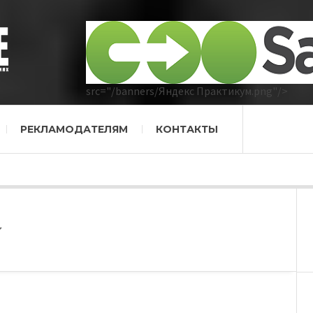
src="/banners/Яндекс Практикум.png"/>
РЕКЛАМОДАТЕЛЯМ
КОНТАКТЫ