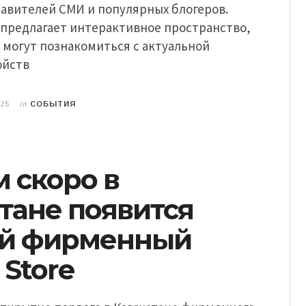
тавителей СМИ и популярных блогеров.
 предлагает интерактивное пространство,
 могут познакомиться с актуальной
ойств
in
025
СОБЫТИЯ
 скоро в
тане появится
й фирменный
 Store