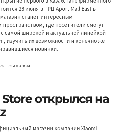
ткрытие первого в Казахстане фирменного
стоится 28 июня в ТРЦ Aport Mall East в
 магазин станет интересным
 пространством, где посетители смогут
 с самой широкой и актуальной линейкой
mi, изучить их возможности и конечно же
нравившиеся новинки.
in
025
АНОНСЫ
 Store открылся на
kz
 официальный магазин компании Xiaomi