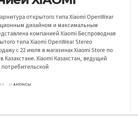
арнитура открытого типа Xiaomi OpenWear
вационным дизайном и максимальным
дставлена компанией Xiaomi Беспроводная
ытого типа Xiaomi OpenWear Stereo
дажу с 22 июля в магазинах Xiaomi Store по
 в Казахстане. Xiaomi Казахстан, ведущий
 потребительской
in
24
АНОНСЫ