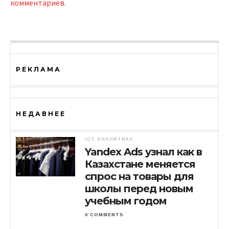
комментариев
.
РЕКЛАМА
НЕДАВНЕЕ
ICT АНАЛИТИКА
Yandex Ads узнал как в
Казахстане меняется
спрос на товары для
школы перед новым
учебным годом
0 COMMENTS