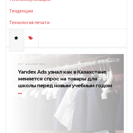
Тенденции
Технология печати
ICT АНАЛИТИКА
Yandex Ads узнал как в Казахстане
меняется спрос на товары для
школы перед новым учебным годом