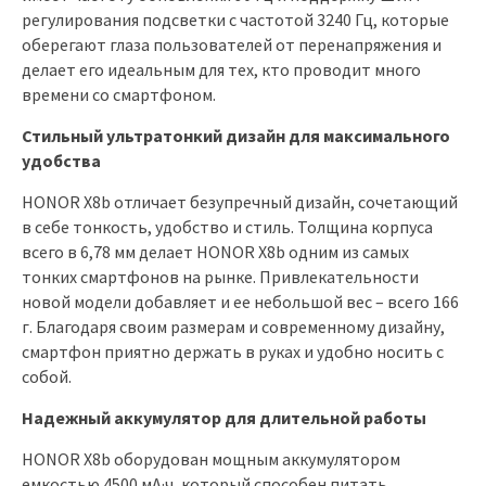
регулирования подсветки с частотой 3240 Гц, которые
оберегают глаза пользователей от перенапряжения и
делает его идеальным для тех, кто проводит много
времени со смартфоном.
Стильный ультратонкий дизайн для максимального
удобства
HONOR X8b отличает безупречный дизайн, сочетающий
в себе тонкость, удобство и стиль. Толщина корпуса
всего в 6,78 мм делает HONOR X8b одним из самых
тонких смартфонов на рынке. Привлекательности
новой модели добавляет и ее небольшой вес – всего 166
г. Благодаря своим размерам и современному дизайну,
смартфон приятно держать в руках и удобно носить с
собой.
Надежный аккумулятор для длительной работы
HONOR X8b оборудован мощным аккумулятором
емкостью 4500 мА·ч, который способен питать