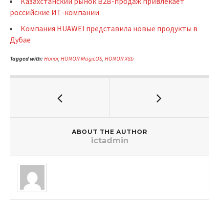
Казахстанский рынок B2B-продаж привлекает
российские ИТ-компании
Компания HUAWEI представила новые продукты в
Дубае
Tagged with:
Honor
,
HONOR MagicOS
,
HONOR X8b
ABOUT THE AUTHOR
ictadmin