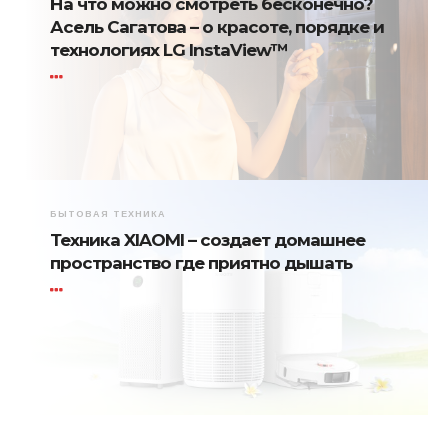
На что можно смотреть бесконечно?
Асель Сагатова – о красоте, порядке и
технологиях LG InstaView™
БЫТОВАЯ ТЕХНИКА
Техника XIAOMI – создает домашнее
пространство где приятно дышать