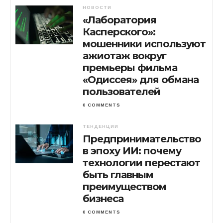
НОВОСТИ
«Лаборатория
Касперского»:
мошенники используют
ажиотаж вокруг
премьеры фильма
«Одиссея» для обмана
пользователей
0 COMMENTS
ТЕНДЕНЦИИ
Предпринимательство
в эпоху ИИ: почему
технологии перестают
быть главным
преимуществом
бизнеса
0 COMMENTS