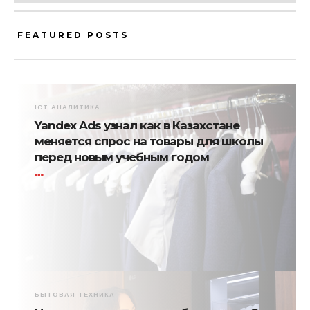
FEATURED POSTS
ICT АНАЛИТИКА
Yandex Ads узнал как в Казахстане
меняется спрос на товары для школы
перед новым учебным годом
БЫТОВАЯ ТЕХНИКА