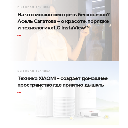
БЫТОВАЯ ТЕХНИКА
На что можно смотреть бесконечно?
Асель Сагатова – о красоте, порядке
и технологиях LG InstaView™
БЫТОВАЯ ТЕХНИКА
Техника XIAOMI – создает домашнее
пространство где приятно дышать