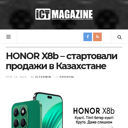
HONOR X8b – стартовали
продажи в Казахстане
ЯНВ 18, 2024
by
ICTADMIN
in
АНОНСЫ