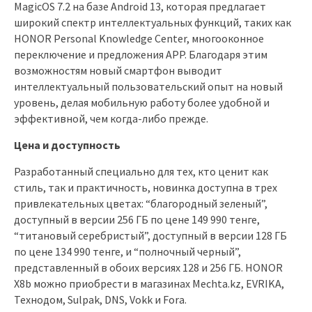
MagicOS 7.2 на базе Android 13, которая предлагает
широкий спектр интеллектуальных функций, таких как
HONOR Personal Knowledge Center, многооконное
переключение и предложения APP. Благодаря этим
возможностям новый смартфон выводит
интеллектуальный пользовательский опыт на новый
уровень, делая мобильную работу более удобной и
эффективной, чем когда-либо прежде.
Цена и доступность
Разработанный специально для тех, кто ценит как
стиль, так и практичность, новинка доступна в трех
привлекательных цветах: “благородный зеленый”,
доступный в версии 256 ГБ по цене 149 990 тенге,
“титановый серебристый”, доступный в версии 128 ГБ
по цене 134 990 тенге, и “полночный черный”,
представленный в обоих версиях 128 и 256 ГБ. HONOR
X8b можно приобрести в магазинах Mechta.kz, EVRIKA,
Технодом, Sulpak, DNS, Vokk и Fora.