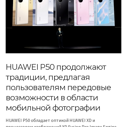
HUAWEI P50 продолжают
традиции, предлагая
пользователям передовые
возможности в области
мобильной фотографии
HUAWEI P50 обладает оптикой HUAWEI XD и
процессором изображений XD Fusion Pro Image Engine,