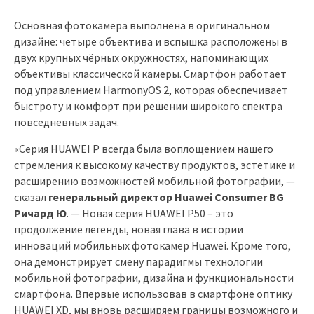
Основная фотокамера выполнена в оригинальном
дизайне: четыре объектива и вспышка расположены в
двух крупных чёрных окружностях, напоминающих
объективы классической камеры. Смартфон работает
под управлением HarmonyOS 2, которая обеспечивает
быстроту и комфорт при решении широкого спектра
повседневных задач.
«Серия HUAWEI P всегда была воплощением нашего
стремления к высокому качеству продуктов, эстетике и
расширению возможностей мобильной фотографии, —
сказал
генеральный директор Huawei Consumer BG
Ричард Ю
. — Новая серия HUAWEI P50 – это
продолжение легенды, новая глава в истории
инноваций мобильных фотокамер Huawei. Кроме того,
она демонстрирует смену парадигмы технологии
мобильной фотографии, дизайна и функциональности
смартфона. Впервые использовав в смартфоне оптику
HUAWEI XD, мы вновь расширяем границы возможного и