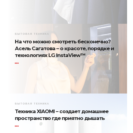
БЫТОВАЯ ТЕХНИКА
На что можно смотреть бесконечно?
Асель Сагатова – о красоте, порядке и
технологиях LG InstaView™
БЫТОВАЯ ТЕХНИКА
Техника XIAOMI – создает домашнее
пространство где приятно дышать