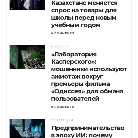
Казахстане меняется
спрос на товары для
школы перед новым
учебным годом
0 COMMENTS
НОВОСТИ
«Лаборатория
Касперского»:
мошенники используют
ажиотаж вокруг
премьеры фильма
«Одиссея» для обмана
пользователей
0 COMMENTS
ТЕНДЕНЦИИ
Предпринимательство
в эпоху ИИ: почему