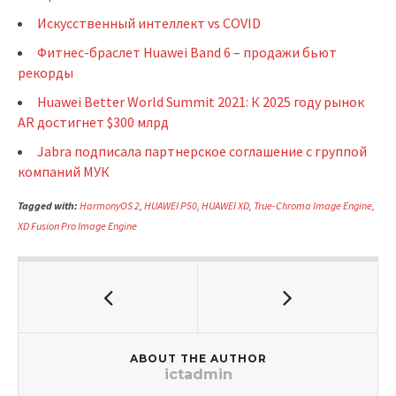
Искусственный интеллект vs COVID
Фитнес-браслет Huawei Band 6 – продажи бьют
рекорды
Huawei Better World Summit 2021: К 2025 году рынок
AR достигнет $300 млрд
Jabra подписала партнерское соглашение с группой
компаний МУК
Tagged with:
HarmonyOS 2
,
HUAWEI P50
,
HUAWEI XD
,
True-Chroma Image Engine
,
XD Fusion Pro Image Engine
ABOUT THE AUTHOR
ictadmin