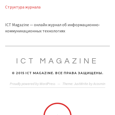
Структура журнала
ICT Magazine — онлайн журнал об информационно-
коммуникационных технологиях
ICT MAGAZINE
© 2015 ICT MAGAZINE. ВСЕ ПРАВА ЗАЩИЩЕНЫ.
Proudly powered by WordPress
—
Theme: JustWrite by
Acosmin