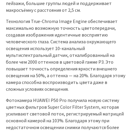
пейзажи, большие группы людей и поддерживает
макросъёмку с расстояния от 2,5 см.
Технология True-Chroma Image Engine обеспечивает
максимально возможную точность цветопередачи,
создавая изображения идентичные восприятию
человеческого глаза. Система анализа окружающего
освещения использует 10-канальный
мультиспектральный датчик, откалиброванный на
более чем 2000 оттенков в цветовой гамме P3. Это
повышает точность определения яркости внешнего
освещения на 50%, а оттенка — на 20%. Благодаря этому
камера способна воспроизводить цвета даже в
сложных условиях освещения.
Фотокамера HUAWEI P50 Pro получила новую систему
цветных фильтров Super Color Filter System, которая
усиливают световой поток, регистрируемый матрицей
основной камерой на 103%. Благодаря этому при
недостаточном освещении снимки получаются более