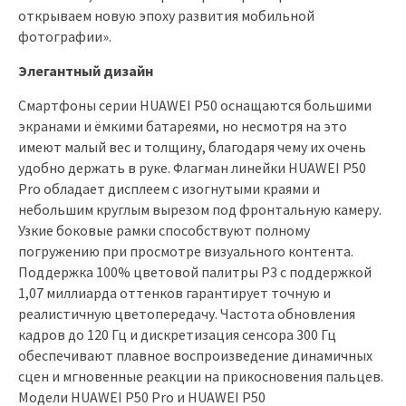
открываем новую эпоху развития мобильной
фотографии».
Элегантный дизайн
Смартфоны серии HUAWEI P50 оснащаются большими
экранами и ёмкими батареями, но несмотря на это
имеют малый вес и толщину, благодаря чему их очень
удобно держать в руке. Флагман линейки HUAWEI P50
Pro обладает дисплеем с изогнутыми краями и
небольшим круглым вырезом под фронтальную камеру.
Узкие боковые рамки способствуют полному
погружению при просмотре визуального контента.
Поддержка 100% цветовой палитры P3 с поддержкой
1,07 миллиарда оттенков гарантирует точную и
реалистичную цветопередачу. Частота обновления
кадров до 120 Гц и дискретизация сенсора 300 Гц
обеспечивают плавное воспроизведение динамичных
сцен и мгновенные реакции на прикосновения пальцев.
Модели HUAWEI P50 Pro и HUAWEI P50