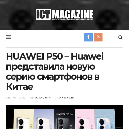
HUAWEI P50 – Huawei
представила новую
серию смартфонов в
Китае
АВГ 03, 2021
by
ICTADMIN
in
АНОНСЫ