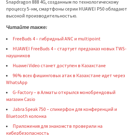
Snapdragon 888 4G, созданным по технологическому
процессу 5-нм, смартфоны серии HUAWEI P50 обладают
высокой производительностью.
Читайте также:
FreeBuds 4 – гибридный ANC и multipoint
HUAWEI FreeBuds 4 – стартует предзаказ новых TWS-
наушников
Huawei Video станет доступен в Казахстане
96% всех фишинговых атак в Казахстане идет через
WhatsApp
G-Factory – в Алматы открылся монобрендовый
магазин Casio
Jabra Speak 750 – cпикерфон для конференций и
Bluetooth колонка
Приложения для знакомств проверили на
кибербезопасность