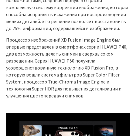
возможностями, создавая первую в отрасли
комплексную систему коррекции изображения, которая
способна исправлять искажения при воспроизведении
мелких деталей. Это решение позволяет восстановить
до 25% информации, содержащейся в изображении.
Процессор изображений XD Fusion Image Engine был
впервые представлен в смартфонах серии HUAWEI P40,
дав возможность делать снимки в сверхвысоком
разрешении. Серия HUAWEI P50 получила
усовершенствованную технологию XD Fusion Pro, в
которую вошли система фильтров Super Color Filter
System, процессор True-Chroma Image Engine и
технология Super HDR для повышения детализации и
улучшения цветопередачи снимков.