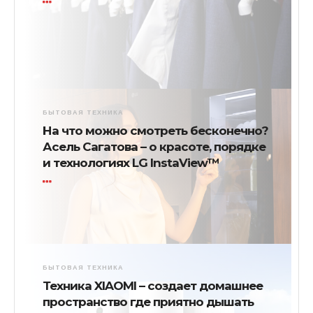
БЫТОВАЯ ТЕХНИКА
На что можно смотреть бесконечно?
Асель Сагатова – о красоте, порядке
и технологиях LG InstaView™
БЫТОВАЯ ТЕХНИКА
Техника XIAOMI – создает домашнее
пространство где приятно дышать