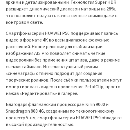
яркими и детализированными. Технология Super HDR
расширяет динамический диапазон матрицы на 28%,
что позволяет получать качественные снимки даже в
контровом свете.
Смартфоны серии HUAWEI P50 поддерживают запись
видео в формате 4K во всём диапазоне фокусных
расстояний. Новое решение для стабилизации
изображения AIS Pro позволяет снимать чёткие
видеоролики без применения штатива, даже в режиме
съёмки таймлапс. Интеллектуальный режим
«синемаграф» отлично подходит для создания
творческих роликов. После съёмки пользователи могут
импортировать видео в приложение PetalClip, просто
нажав «Редактировать» в галерее.
Благодаря флагманским процессорам Kirin 9000 и
Snapdragon 888 4G, созданным по технологическому
процессу 5-нм, смартфоны серии HUAWEI P50 обладают
высокой производительностью.