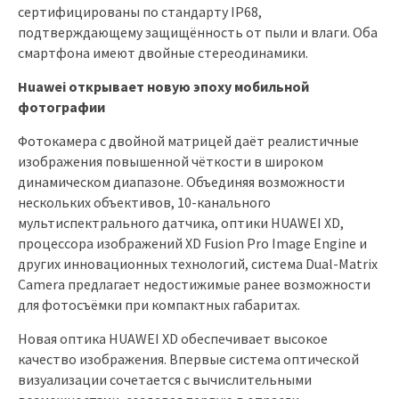
сертифицированы по стандарту IP68,
подтверждающему защищённость от пыли и влаги. Оба
смартфона имеют двойные стереодинамики.
Huawei открывает новую эпоху мобильной
фотографии
Фотокамера с двойной матрицей даёт реалистичные
изображения повышенной чёткости в широком
динамическом диапазоне. Объединяя возможности
нескольких объективов, 10-канального
мультиспектрального датчика, оптики HUAWEI XD,
процессора изображений XD Fusion Pro Image Engine и
других инновационных технологий, система Dual-Matrix
Camera предлагает недостижимые ранее возможности
для фотосъёмки при компактных габаритах.
Новая оптика HUAWEI XD обеспечивает высокое
качество изображения. Впервые система оптической
визуализации сочетается с вычислительными