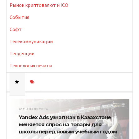
Рынок криптовалют и ICO
События
Софт
Телекоммуникации
Тенденции
Технология печати
ICT АНАЛИТИКА
Yandex Ads узнал как в Казахстане
меняется спрос на товары для
школы перед новым учебным годом