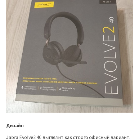
Дизайн
Jabra Evolve2 40 выглядит как строго офисный вариант.