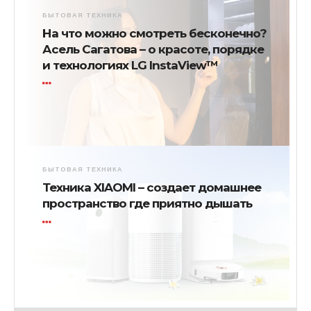
БЫТОВАЯ ТЕХНИКА
На что можно смотреть бесконечно?
Асель Сагатова – о красоте, порядке
и технологиях LG InstaView™
БЫТОВАЯ ТЕХНИКА
Техника XIAOMI – создает домашнее
пространство где приятно дышать