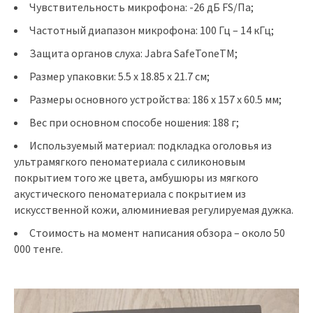
Чувствительность микрофона: -26 дБ FS/Па;
Частотный диапазон микрофона: 100 Гц – 14 кГц;
Защита органов слуха: Jabra SafeToneTM;
Размер упаковки: 5.5 x 18.85 x 21.7 см;
Размеры основного устройства: 186 x 157 x 60.5 мм;
Вес при основном способе ношения: 188 г;
Используемый материал: подкладка оголовья из
ультрамягкого пеноматериала с силиконовым
покрытием того же цвета, амбушюры из мягкого
акустического пеноматериала с покрытием из
искусственной кожи, алюминиевая регулируемая дужка.
Стоимость на момент написания обзора – около 50
000 тенге.