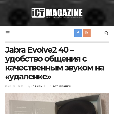
Jabra Evolve2 40 –
удобство общения с
качественным звуком на
«удаленке»
МАЙ 26, 2021
by
ICTADMIN
in
ICT БИЗНЕС