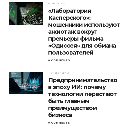
НОВОСТИ
«Лаборатория
Касперского»:
мошенники используют
ажиотаж вокруг
премьеры фильма
«Одиссея» для обмана
пользователей
0 COMMENTS
ТЕНДЕНЦИИ
Предпринимательство
в эпоху ИИ: почему
технологии перестают
быть главным
преимуществом
бизнеса
0 COMMENTS