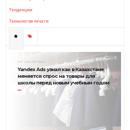
Тенденции
Технология печати
ICT АНАЛИТИКА
Yandex Ads узнал как в Казахстане
меняется спрос на товары для
школы перед новым учебным годом