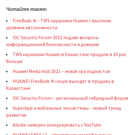
Читайте также:
FreeBuds 4i – TWS наушники Huawei с высоким
уровнем автономности
IDC Security Forum 2021 поднял вопросы
информационной безопасности и доверия
TWS наушники Huawei в Казахстане продали в 10 раз
больше
Huawei Media Hub 2021 – новая эра подкастов
HUAWEI FreeBuds 4i скоро выходят в продажу в
Казахстане
IDC Security Forum – региональный гибридный форум
SuperApp и мобильные экосистемы – новый тренд
развития
Aitube намерен конкурировать с YouTube
HUAWEI EMUI 11 – управление смартфоном на