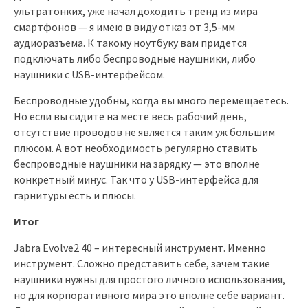
ультратонких, уже начал доходить тренд из мира
смартфонов — я имею в виду отказ от 3,5-мм
аудиоразъема. К такому ноутбуку вам придется
подключать либо беспроводные наушники, либо
наушники с USB-интерфейсом.
Беспроводные удобны, когда вы много перемещаетесь.
Но если вы сидите на месте весь рабочий день,
отсутствие проводов не является таким уж большим
плюсом. А вот необходимость регулярно ставить
беспроводные наушники на зарядку — это вполне
конкретный минус. Так что у USB-интерфейса для
гарнитуры есть и плюсы.
Итог
Jabra Evolve2 40 – интересный инструмент. Именно
инструмент. Сложно представить себе, зачем такие
наушники нужны для простого личного использования,
но для корпоративного мира это вполне себе вариант.