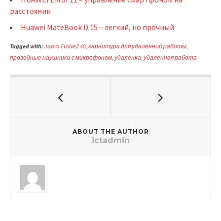
расстоянии
Huawei MateBook D 15 – легкий, но прочный
Tagged with:
Jabra Evolve2 40
,
гарнитура для удаленной работы
,
проводные наушники с микрофоном
,
удаленка
,
удаленная работа
ABOUT THE AUTHOR
ictadmin