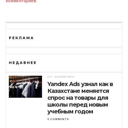
комментариев
.
РЕКЛАМА
НЕДАВНЕЕ
ICT АНАЛИТИКА
Yandex Ads узнал как в
Казахстане меняется
спрос на товары для
школы перед новым
учебным годом
0 COMMENTS