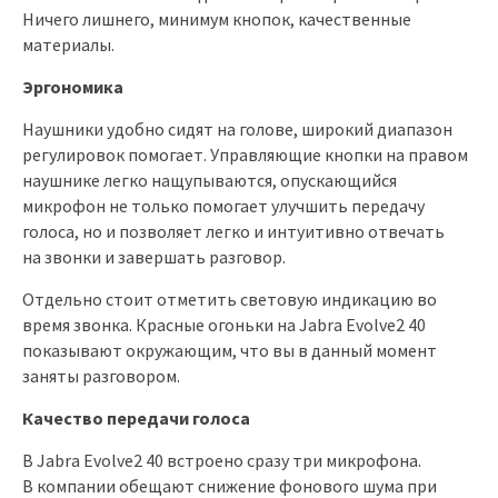
Ничего лишнего, минимум кнопок, качественные
материалы.
Эргономика
Наушники удобно сидят на голове, широкий диапазон
регулировок помогает. Управляющие кнопки на правом
наушнике легко нащупываются, опускающийся
микрофон не только помогает улучшить передачу
голоса, но и позволяет легко и интуитивно отвечать
на звонки и завершать разговор.
Отдельно стоит отметить световую индикацию во
время звонка. Красные огоньки на Jabra Evolve2 40
показывают окружающим, что вы в данный момент
заняты разговором.
Качество передачи голоса
В Jabra Evolve2 40 встроено сразу три микрофона.
В компании обещают снижение фонового шума при