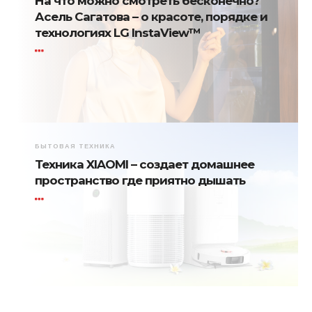
На что можно смотреть бесконечно?
Асель Сагатова – о красоте, порядке и
технологиях LG InstaView™
БЫТОВАЯ ТЕХНИКА
Техника XIAOMI – создает домашнее
пространство где приятно дышать