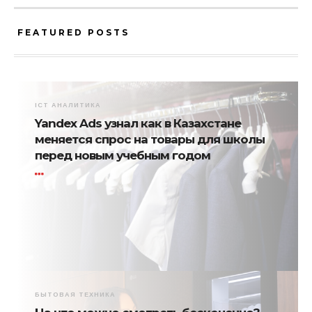
FEATURED POSTS
ICT АНАЛИТИКА
Yandex Ads узнал как в Казахстане
меняется спрос на товары для школы
перед новым учебным годом
БЫТОВАЯ ТЕХНИКА