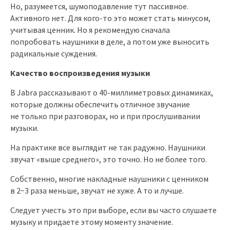
Но, разумеется, шумоподавление тут пассивное.
Активного нет. Для кого-то это может стать минусом,
учитывая ценник. Но я рекомендую сначала
попробовать наушники в деле, а потом уже выносить
радикальные суждения.
Качество воспроизведения музыки
В Jabra рассказывают о 40-миллиметровых динамиках,
которые должны обеспечить отличное звучание
не только при разговорах, но и при прослушивании
музыки.
На практике все выглядит не так радужно. Наушники
звучат «выше среднего», это точно. Но не более того.
Собственно, многие накладные наушники с ценником
в 2−3 раза меньше, звучат не хуже. А то и лучше.
Следует учесть это при выборе, если вы часто слушаете
музыку и придаете этому моменту значение.